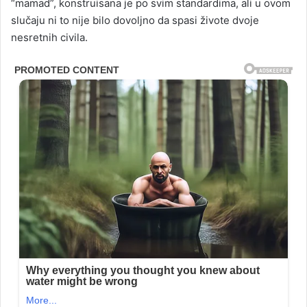
“mamad”, konstruisana je po svim standardima, ali u ovom
slučaju ni to nije bilo dovoljno da spasi živote dvoje
nesretnih civila.