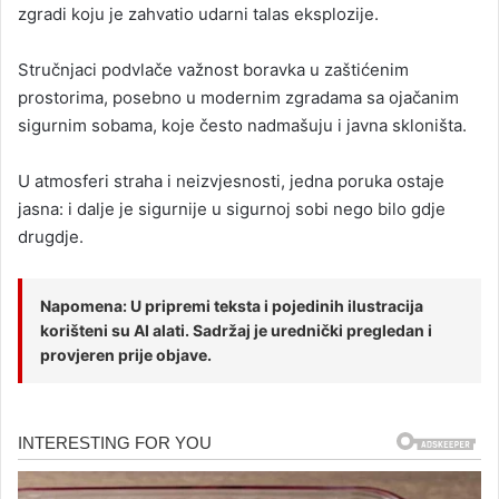
zgradi koju je zahvatio udarni talas eksplozije.
Stručnjaci podvlače važnost boravka u zaštićenim
prostorima, posebno u modernim zgradama sa ojačanim
sigurnim sobama, koje često nadmašuju i javna skloništa.
U atmosferi straha i neizvjesnosti, jedna poruka ostaje
jasna: i dalje je sigurnije u sigurnoj sobi nego bilo gdje
drugdje.
Napomena: U pripremi teksta i pojedinih ilustracija
korišteni su AI alati. Sadržaj je urednički pregledan i
provjeren prije objave.