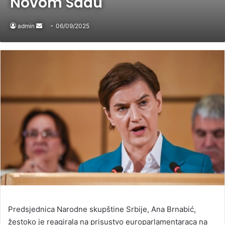
Novom Sadu
admin
Send
06/09/2025
an
email
Predsjednica Narodne skupštine Srbije, Ana Brnabić,
žestoko je reagirala na prisustvo europarlamentaraca na