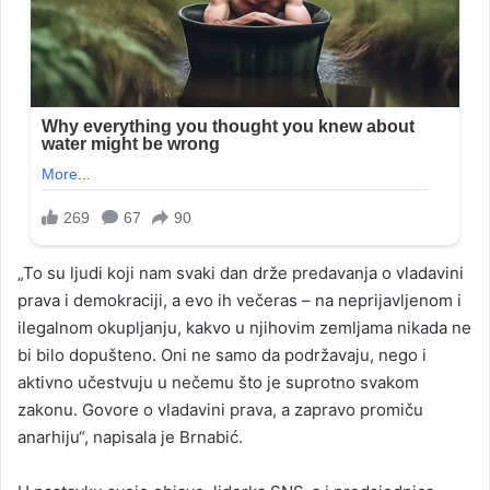
„To su ljudi koji nam svaki dan drže predavanja o vladavini
prava i demokraciji, a evo ih večeras – na neprijavljenom i
ilegalnom okupljanju, kakvo u njihovim zemljama nikada ne
bi bilo dopušteno. Oni ne samo da podržavaju, nego i
aktivno učestvuju u nečemu što je suprotno svakom
zakonu. Govore o vladavini prava, a zapravo promiču
anarhiju“, napisala je Brnabić.