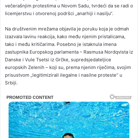
večerašnjim protestima u Novom Sadu, tvrdeći da se radi o
licemjerstvu i otvorenoj podršci „anarhiji i nasilju“.
Na društvenim mrežama objavila je poruku koja je odmah
izazvala lavinu reakcija, kako među njenim pristalicama,
tako i među kritičarima. Posebno je istaknula imena
zastupnika Europskog parlamenta – Rasmusa Nordqvista iz
Danske i Vule Tsetsi iz Grčke, supredsjedateljice
europskih Zelenih – koji su, prema njenim riječima, svojim
prisustvom „legitimizirali ilegalne i nasilne proteste“ u
Srbiji.