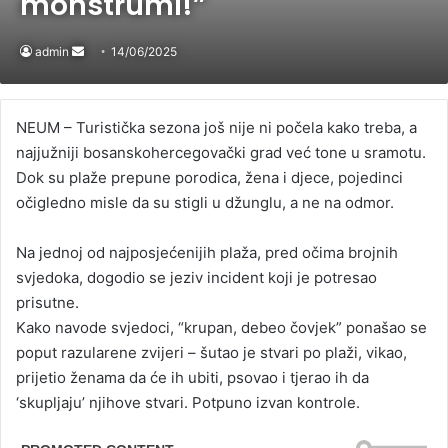
monstrumi!”
admin
Send
14/06/2025
an
email
NEUM – Turistička sezona još nije ni počela kako treba, a
najjužniji bosanskohercegovački grad već tone u sramotu.
Dok su plaže prepune porodica, žena i djece, pojedinci
očigledno misle da su stigli u džunglu, a ne na odmor.
Na jednoj od najposjećenijih plaža, pred očima brojnih
svjedoka, dogodio se jeziv incident koji je potresao
prisutne.
Kako navode svjedoci, “krupan, debeo čovjek” ponašao se
poput razularene zvijeri – šutao je stvari po plaži, vikao,
prijetio ženama da će ih ubiti, psovao i tjerao ih da
‘skupljaju’ njihove stvari. Potpuno izvan kontrole.