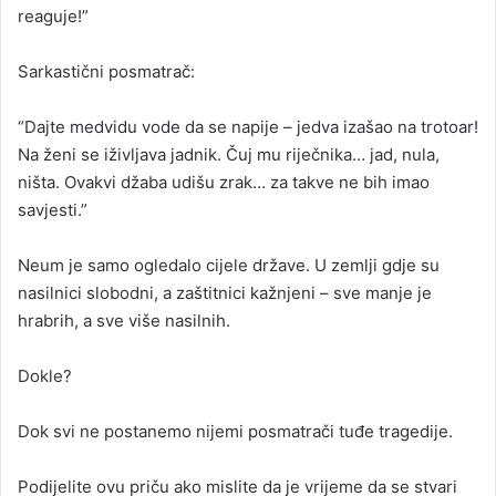
reaguje!”
Sarkastični posmatrač:
“Dajte medvidu vode da se napije – jedva izašao na trotoar!
Na ženi se iživljava jadnik. Čuj mu riječnika… jad, nula,
ništa. Ovakvi džaba udišu zrak… za takve ne bih imao
savjesti.”
Neum je samo ogledalo cijele države. U zemlji gdje su
nasilnici slobodni, a zaštitnici kažnjeni – sve manje je
hrabrih, a sve više nasilnih.
Dokle?
Dok svi ne postanemo nijemi posmatrači tuđe tragedije.
Podijelite ovu priču ako mislite da je vrijeme da se stvari