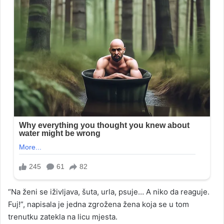
“Na ženi se iživljava, šuta, urla, psuje… A niko da reaguje.
Fuj!”, napisala je jedna zgrožena žena koja se u tom
trenutku zatekla na licu mjesta.