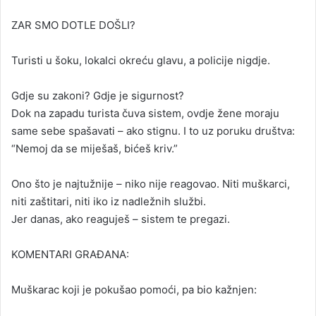
ZAR SMO DOTLE DOŠLI?
Turisti u šoku, lokalci okreću glavu, a policije nigdje.
Gdje su zakoni? Gdje je sigurnost?
Dok na zapadu turista čuva sistem, ovdje žene moraju
same sebe spašavati – ako stignu. I to uz poruku društva:
“Nemoj da se miješaš, bićeš kriv.”
Ono što je najtužnije – niko nije reagovao. Niti muškarci,
niti zaštitari, niti iko iz nadležnih službi.
Jer danas, ako reaguješ – sistem te pregazi.
KOMENTARI GRAĐANA:
Muškarac koji je pokušao pomoći, pa bio kažnjen: