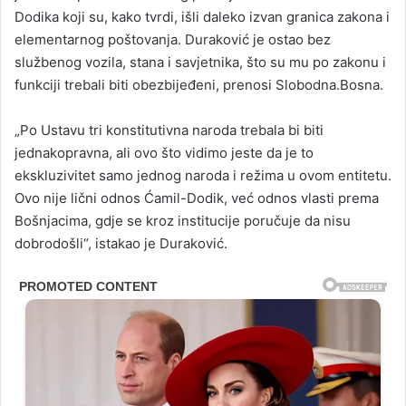
Dodika koji su, kako tvrdi, išli daleko izvan granica zakona i
elementarnog poštovanja. Duraković je ostao bez
službenog vozila, stana i savjetnika, što su mu po zakonu i
funkciji trebali biti obezbijeđeni, prenosi Slobodna.Bosna.
„Po Ustavu tri konstitutivna naroda trebala bi biti
jednakopravna, ali ovo što vidimo jeste da je to
ekskluzivitet samo jednog naroda i režima u ovom entitetu.
Ovo nije lični odnos Ćamil-Dodik, već odnos vlasti prema
Bošnjacima, gdje se kroz institucije poručuje da nisu
dobrodošli“, istakao je Duraković.