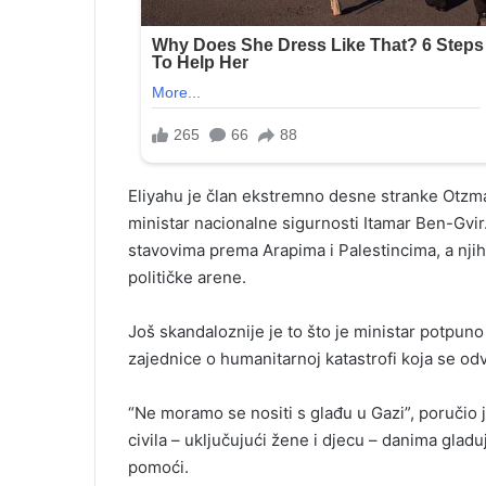
Eliyahu je član ekstremno desne stranke Otzma
ministar nacionalne sigurnosti Itamar Ben-Gvir
stavovima prema Arapima i Palestincima, a njih
političke arene.
Još skandaloznije je to što je ministar potpu
zajednice o humanitarnoj katastrofi koja se od
“Ne moramo se nositi s glađu u Gazi”, poručio j
civila – uključujući žene i djecu – danima glad
pomoći.