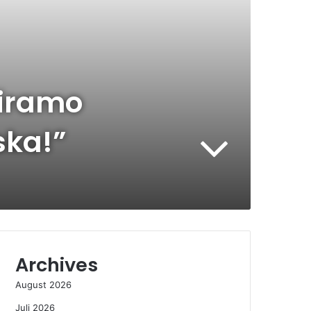
niramo
ska!”
Archives
August 2026
Juli 2026