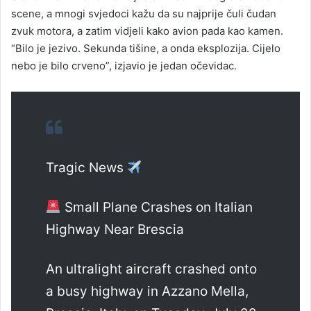
scene, a mnogi svjedoci kažu da su najprije čuli čudan
zvuk motora, a zatim vidjeli kako avion pada kao kamen.
“Bilo je jezivo. Sekunda tišine, a onda eksplozija. Cijelo
nebo je bilo crveno”, izjavio je jedan očevidac.
Tragic News
Small Plane Crashes on Italian
Highway Near Brescia
An ultralight aircraft crashed onto
a busy highway in Azzano Mella,