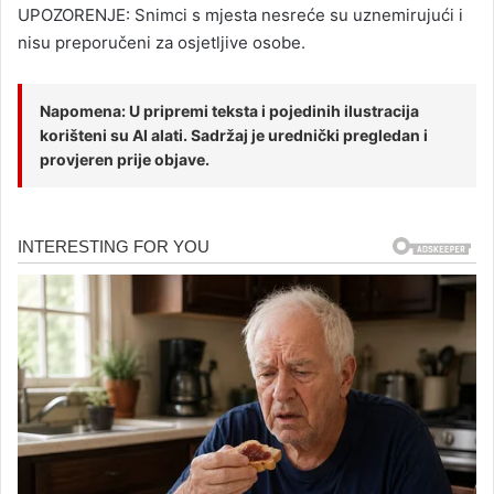
UPOZORENJE: Snimci s mjesta nesreće su uznemirujući i
nisu preporučeni za osjetljive osobe.
Napomena: U pripremi teksta i pojedinih ilustracija
korišteni su AI alati. Sadržaj je urednički pregledan i
provjeren prije objave.