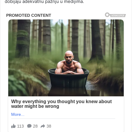
dobijaju adekvatnu pažnju u medijima.