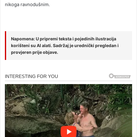
nikoga ravnodušnim.
Napomena: U pripremi teksta i pojedinih ilustracija
korišteni su AI alati. Sadržaj je urednički pregledan i
provjeren prije objave.