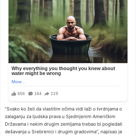
“Svako ko želi da vlastitim očima vidi laži o tvrdnjama o
zalaganju za ljudska prava u Sjedinjenim Američkim
Državama i nekim drugim zemljama trebao bi pogledati
dešavanja u Srebrenici i drugim gradovima”, napisao je