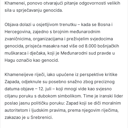
Khamenei, ponovo otvarajući pitanje odgovornosti velikih
sila u sprječavanju genocida.
Objava dolazi u osjetljivom trenutku – kada se Bosna i
Hercegovina, zajedno s brojnim međunarodnim
zvaničnicima, organizacijama i preživjelim svjedocima
genocida, prisjeća masakra nad više od 8.000 bošnjačkih
muškaraca i dječaka, koji je Međunarodni sud pravde u
Hagu označio kao genocid.
Khameneijeve riječi, iako upućene iz perspektive kritike
Zapada, odjeknule su posebno snažno zbog preciznog
datuma objave – 12. juli – koji mnogi vide kao svjesno
ciljanu poruku s dubokom simbolikom. Time je iranski lider
poslao jasnu političku poruku: Zapad koji se diči moralnim
autoritetom i ljudskim pravima, prema njegovim riječima,
zakazao je u Srebrenici.