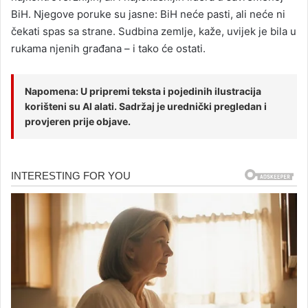
BiH. Njegove poruke su jasne: BiH neće pasti, ali neće ni
čekati spas sa strane. Sudbina zemlje, kaže, uvijek je bila u
rukama njenih građana – i tako će ostati.
Napomena: U pripremi teksta i pojedinih ilustracija
korišteni su AI alati. Sadržaj je urednički pregledan i
provjeren prije objave.