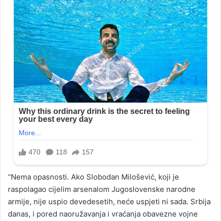
“Nema opasnosti. Ako Slobodan Milošević, koji je
raspolagao cijelim arsenalom Jugoslovenske narodne
armije, nije uspio devedesetih, neće uspjeti ni sada. Srbija
danas, i pored naoružavanja i vraćanja obavezne vojne