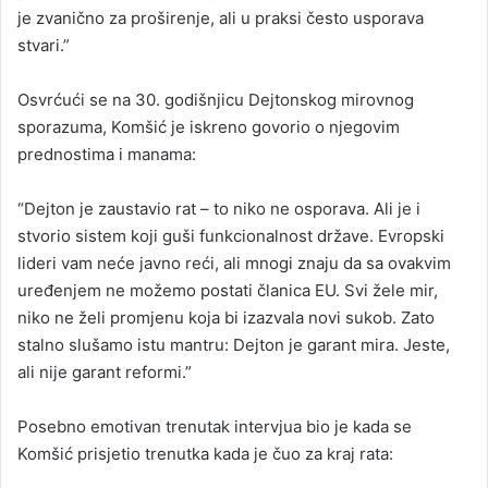
je zvanično za proširenje, ali u praksi često usporava
stvari.”
Osvrćući se na 30. godišnjicu Dejtonskog mirovnog
sporazuma, Komšić je iskreno govorio o njegovim
prednostima i manama:
“Dejton je zaustavio rat – to niko ne osporava. Ali je i
stvorio sistem koji guši funkcionalnost države. Evropski
lideri vam neće javno reći, ali mnogi znaju da sa ovakvim
uređenjem ne možemo postati članica EU. Svi žele mir,
niko ne želi promjenu koja bi izazvala novi sukob. Zato
stalno slušamo istu mantru: Dejton je garant mira. Jeste,
ali nije garant reformi.”
Posebno emotivan trenutak intervjua bio je kada se
Komšić prisjetio trenutka kada je čuo za kraj rata: