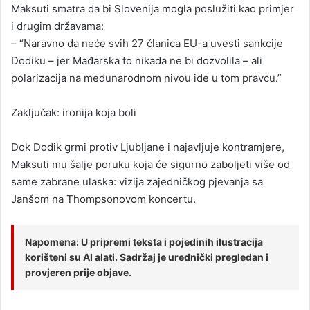
Maksuti smatra da bi Slovenija mogla poslužiti kao primjer
i drugim državama:
– “Naravno da neće svih 27 članica EU-a uvesti sankcije
Dodiku – jer Mađarska to nikada ne bi dozvolila – ali
polarizacija na međunarodnom nivou ide u tom pravcu.”
Zaključak: ironija koja boli
Dok Dodik grmi protiv Ljubljane i najavljuje kontramjere,
Maksuti mu šalje poruku koja će sigurno zaboljeti više od
same zabrane ulaska: vizija zajedničkog pjevanja sa
Janšom na Thompsonovom koncertu.
Napomena: U pripremi teksta i pojedinih ilustracija
korišteni su AI alati. Sadržaj je urednički pregledan i
provjeren prije objave.