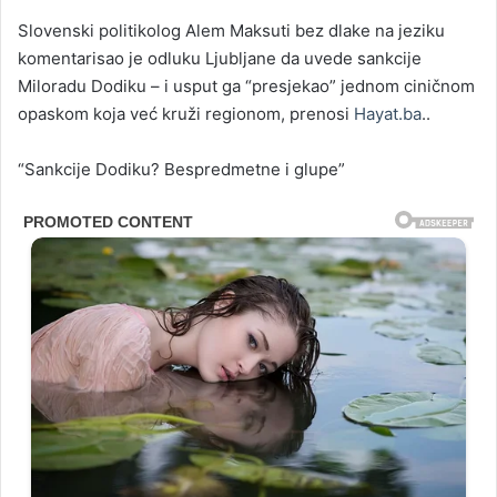
Slovenski politikolog Alem Maksuti bez dlake na jeziku
komentarisao je odluku Ljubljane da uvede sankcije
Miloradu Dodiku – i usput ga “presjekao” jednom ciničnom
opaskom koja već kruži regionom, prenosi
Hayat.ba
..
“Sankcije Dodiku? Bespredmetne i glupe”