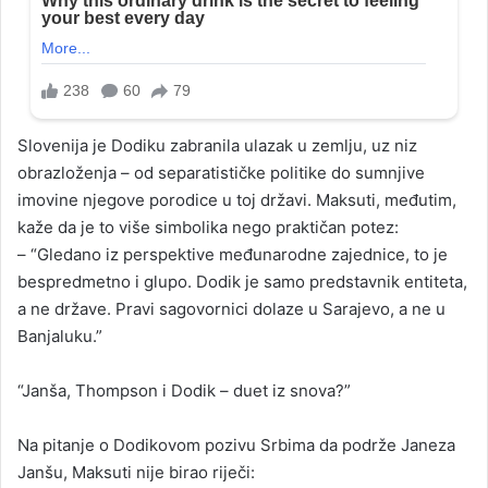
Slovenija je Dodiku zabranila ulazak u zemlju, uz niz
obrazloženja – od separatističke politike do sumnjive
imovine njegove porodice u toj državi. Maksuti, međutim,
kaže da je to više simbolika nego praktičan potez:
– “Gledano iz perspektive međunarodne zajednice, to je
bespredmetno i glupo. Dodik je samo predstavnik entiteta,
a ne države. Pravi sagovornici dolaze u Sarajevo, a ne u
Banjaluku.”
“Janša, Thompson i Dodik – duet iz snova?”
Na pitanje o Dodikovom pozivu Srbima da podrže Janeza
Janšu, Maksuti nije birao riječi: