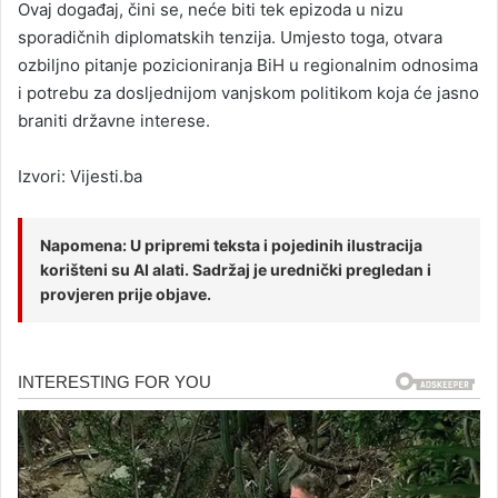
Ovaj događaj, čini se, neće biti tek epizoda u nizu
sporadičnih diplomatskih tenzija. Umjesto toga, otvara
ozbiljno pitanje pozicioniranja BiH u regionalnim odnosima
i potrebu za dosljednijom vanjskom politikom koja će jasno
braniti državne interese.
Izvori: Vijesti.ba
Napomena: U pripremi teksta i pojedinih ilustracija
korišteni su AI alati. Sadržaj je urednički pregledan i
provjeren prije objave.