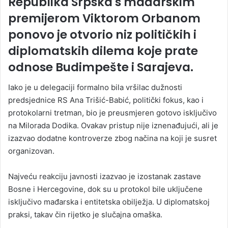
Republika Srpska s mađarskim
premijerom Viktorom Orbanom
ponovo je otvorio niz političkih i
diplomatskih dilema koje prate
odnose Budimpešte i Sarajeva.
Iako je u delegaciji formalno bila vršilac dužnosti
predsjednice RS Ana Trišić-Babić, politički fokus, kao i
protokolarni tretman, bio je preusmjeren gotovo isključivo
na Milorada Dodika. Ovakav pristup nije iznenađujući, ali je
izazvao dodatne kontroverze zbog načina na koji je susret
organizovan.
Najveću reakciju javnosti izazvao je izostanak zastave
Bosne i Hercegovine, dok su u protokol bile uključene
isključivo mađarska i entitetska obilježja. U diplomatskoj
praksi, takav čin rijetko je slučajna omaška.