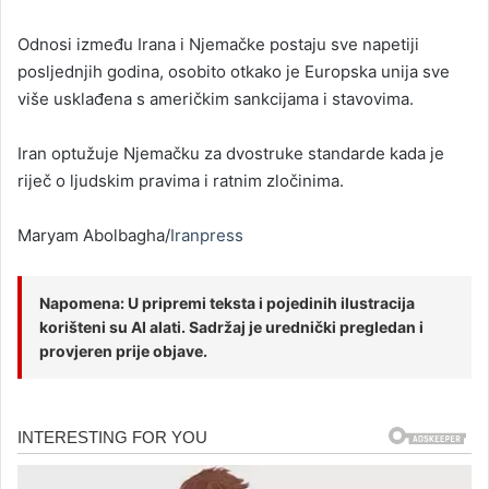
Odnosi između Irana i Njemačke postaju sve napetiji
posljednjih godina, osobito otkako je Europska unija sve
više usklađena s američkim sankcijama i stavovima.
Iran optužuje Njemačku za dvostruke standarde kada je
riječ o ljudskim pravima i ratnim zločinima.
Maryam Abolbagha/
Iranpress
Napomena: U pripremi teksta i pojedinih ilustracija
korišteni su AI alati. Sadržaj je urednički pregledan i
provjeren prije objave.