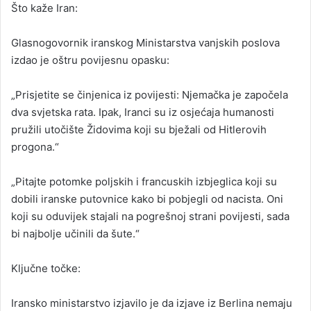
Što kaže Iran:
Glasnogovornik iranskog Ministarstva vanjskih poslova
izdao je oštru povijesnu opasku:
„Prisjetite se činjenica iz povijesti: Njemačka je započela
dva svjetska rata. Ipak, Iranci su iz osjećaja humanosti
pružili utočište Židovima koji su bježali od Hitlerovih
progona.“
„Pitajte potomke poljskih i francuskih izbjeglica koji su
dobili iranske putovnice kako bi pobjegli od nacista. Oni
koji su oduvijek stajali na pogrešnoj strani povijesti, sada
bi najbolje učinili da šute.“
Ključne točke:
Iransko ministarstvo izjavilo je da izjave iz Berlina nemaju