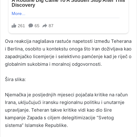
Ova reakcija naglašava rastuće napetosti između Teherana
i Berlina, osobito u kontekstu onoga što Iran doživljava kao
zapadnjačko licemjerje i selektivno pamćenje kad je riječ o
globalnim sukobima i moralnoj odgovornosti.
Šira slika:
Njemačka je posljednjih mjeseci pojačala kritike na račun
Irana, uključujući iransku regionalnu politiku i unutarnje
upravljanje. Teheran takve kritike vidi kao dio šire
kampanje Zapada s ciljem delegitimizacije “Svetog
sistema” Islamske Republike.