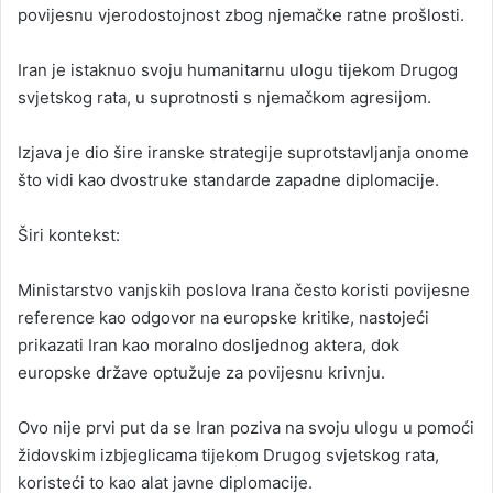
povijesnu vjerodostojnost zbog njemačke ratne prošlosti.
Iran je istaknuo svoju humanitarnu ulogu tijekom Drugog
svjetskog rata, u suprotnosti s njemačkom agresijom.
Izjava je dio šire iranske strategije suprotstavljanja onome
što vidi kao dvostruke standarde zapadne diplomacije.
Širi kontekst:
Ministarstvo vanjskih poslova Irana često koristi povijesne
reference kao odgovor na europske kritike, nastojeći
prikazati Iran kao moralno dosljednog aktera, dok
europske države optužuje za povijesnu krivnju.
Ovo nije prvi put da se Iran poziva na svoju ulogu u pomoći
židovskim izbjeglicama tijekom Drugog svjetskog rata,
koristeći to kao alat javne diplomacije.