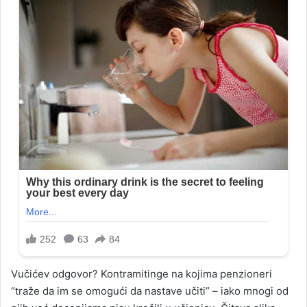
Vučićev odgovor? Kontramitinge na kojima penzioneri
“traže da im se omogući da nastave učiti” – iako mnogi od