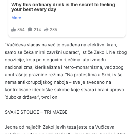
“Vučićeva vladavina već je osuđena na efektivni krah,
samo se čeka mirni završni udarac”, ističe Zekoli. Ne zbog
opozicije, koja po njegovim riječima luta između
nacionalizma, klerikalizma i retro-monarhizma, već zbog
unutrašnje praznine režima. “Na protestima u Srbiji više
nema antikorupcijskog naboja – sve je svedeno na
kontrolisane ideološke sukobe koje stvara i hrani upravo
‘duboka država'”, tvrdi on.
SVAKE STOLICE – TRI MAZGE
Jedna od najjačih Zekolijevih teza jeste da Vučićeva