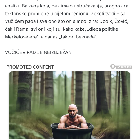
analizu Balkana koja, bez imalo ustručavanja, prognozira
tektonske promjene u cijelom regionu. Zekoli tvrdi – sa
Vučićem pada i sve ono što on simbolizira: Dodik, Čović,
čak i Rama, svi oni koji su, kako kaže, „djeca politike
Merkelove ere“, a danas „faktori beznađa“.
VUČIĆEV PAD JE NEIZBJEŽAN