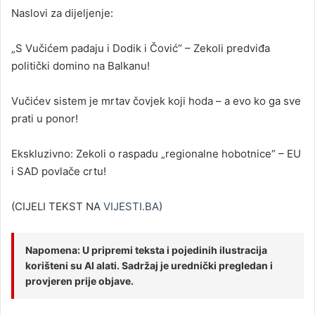
Naslovi za dijeljenje:
„S Vučićem padaju i Dodik i Čović“ – Zekoli predviđa
politički domino na Balkanu!
Vučićev sistem je mrtav čovjek koji hoda – a evo ko ga sve
prati u ponor!
Ekskluzivno: Zekoli o raspadu „regionalne hobotnice“ – EU
i SAD povlače crtu!
(CIJELI TEKST NA
VIJESTI.BA
)
Napomena: U pripremi teksta i pojedinih ilustracija
korišteni su AI alati. Sadržaj je urednički pregledan i
provjeren prije objave.