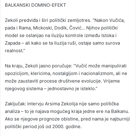
BALKANSKI DOMINO-EFEKT
Zekoli predviđa i širi politički zemljotres. “Nakon Vučića,
pada i Rama, Mickoski, Dodik, Čović… Njihov politički
model se oslanjao na iluziju kontrole između Istoka i
Zapada – ali kako se ta iluzija ruši, ostaje samo surova
realnost.”
Na kraju, Zekoli jasno poručuje: “Vučić može manipulirati
opozicijom, klericima, nostalgijom i nacionalizmom, ali ne
može zaustaviti procese društvene evolucije. Vrijeme
njegovog sistema – jednostavno je isteklo.”
Zaključak: Intervju Arsima Zekolija nije samo politička
analiza – to je najava mogućeg kraja jedne ere na Balkanu.
Ako se njegove prognoze obistine, pred nama je najburniji
politički period još od 2000. godine.