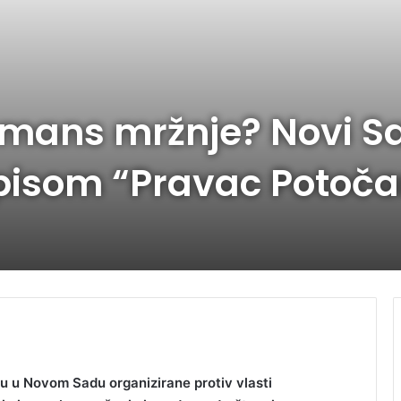
ormans mržnje? Novi S
pisom “Pravac Potoča
u u Novom Sadu organizirane protiv vlasti