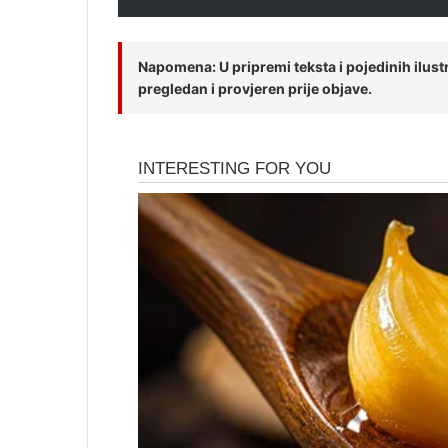
Napomena: U pripremi teksta i pojedinih ilustra
pregledan i provjeren prije objave.