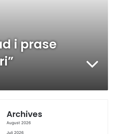
ad i prase
ri”
Archives
August 2026
Juli 2026