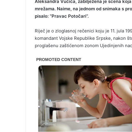
Aleksandra Vučića, zabilježena je scena koja
mrežama. Naime, na jednom od snimaka s prot
pisalo: “Pravac Potočari”.
Riječ je o zloglasnoj rečenici koju je 11. jula 1
komandant Vojske Republike Srpske, nakon št
proglašenu zaštićenom zonom Ujedinjenih naci