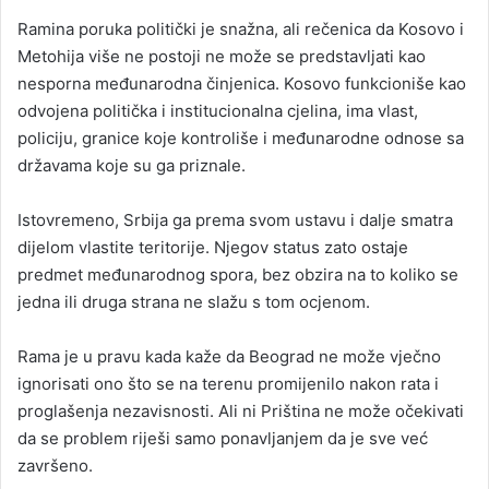
Ramina poruka politički je snažna, ali rečenica da Kosovo i
Metohija više ne postoji ne može se predstavljati kao
nesporna međunarodna činjenica. Kosovo funkcioniše kao
odvojena politička i institucionalna cjelina, ima vlast,
policiju, granice koje kontroliše i međunarodne odnose sa
državama koje su ga priznale.
Istovremeno, Srbija ga prema svom ustavu i dalje smatra
dijelom vlastite teritorije. Njegov status zato ostaje
predmet međunarodnog spora, bez obzira na to koliko se
jedna ili druga strana ne slažu s tom ocjenom.
Rama je u pravu kada kaže da Beograd ne može vječno
ignorisati ono što se na terenu promijenilo nakon rata i
proglašenja nezavisnosti. Ali ni Priština ne može očekivati
da se problem riješi samo ponavljanjem da je sve već
završeno.