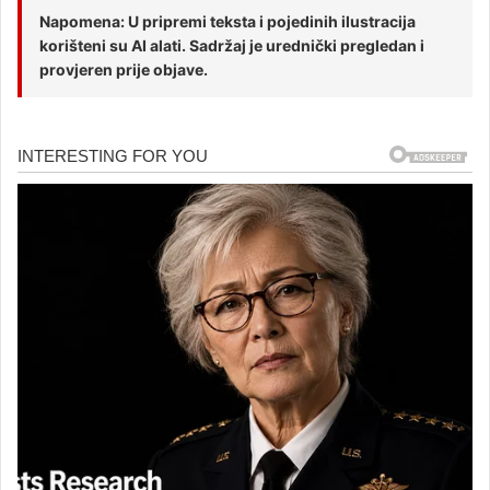
Napomena: U pripremi teksta i pojedinih ilustracija
korišteni su AI alati. Sadržaj je urednički pregledan i
provjeren prije objave.