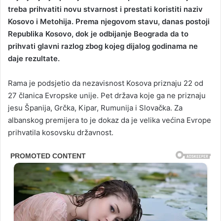
treba prihvatiti novu stvarnost i prestati koristiti naziv
Kosovo i Metohija. Prema njegovom stavu, danas postoji
Republika Kosovo, dok je odbijanje Beograda da to
prihvati glavni razlog zbog kojeg dijalog godinama ne
daje rezultate.
Rama je podsjetio da nezavisnost Kosova priznaju 22 od
27 članica Evropske unije. Pet država koje ga ne priznaju
jesu Španija, Grčka, Kipar, Rumunija i Slovačka. Za
albanskog premijera to je dokaz da je velika većina Evrope
prihvatila kosovsku državnost.