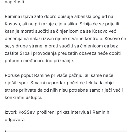
napetosti.
Ramina izjava zato dobro opisuje albanski pogled na
Kosovo, ali ne prikazuje cijelu sliku. Srbija će se prije ili
kasnije morati suočiti sa činjenicom da se Kosovo već
decenijama nalazi izvan njene stvarne kontrole. Kosovo će
se, s druge strane, morati suočiti sa činjenicom da bez
zaštite Srba i provođenja preuzetih obaveza neće dobiti
potpuno međunarodno priznanje.
Poruke poput Ramine privlače pažnju, ali same neće
riješiti spor. Stvarni napredak počet će tek kada obje
strane prihvate da od njih nisu potrebne samo riječi već i
konkretni ustupci.
Izvori: KoSSev, prošireni prikaz intervjua i Raminih
odgovora.