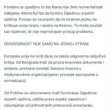
Posebno je upadljivo to što Rama nije želio komentarisati
odbijanje Albina Kurtija da formira Zajednicu srpskih
opština. Pozvao se na pravilo da na stranom jeziku ne
kritikuje svoju braću i sestre na Kosovu. To može zvučati
kao lojalnost, ali nije nepristrasan pristup problemu.
ODGOVORNOST NIJE SAMO NA JEDNOJ STRANI
Evropska unija ne tvrdi da je za zastoj odgovorna isključivo
Srbija. Od Beograda traži da prizna kosovske dokumente i
simbole, prestane ometati članstvo Kosova u
međunarodnim organizacijama i provede sporazume o
normalizaciji.
Od Prištine se istovremeno traži formiranje Zajednice
srpskih opština, zaštita prava srpske zajednice i
odustajanje od jednostranih poteza koji povećavaju