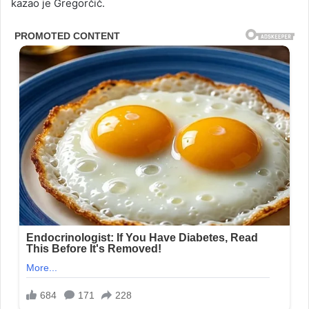
kazao je Gregorčič.