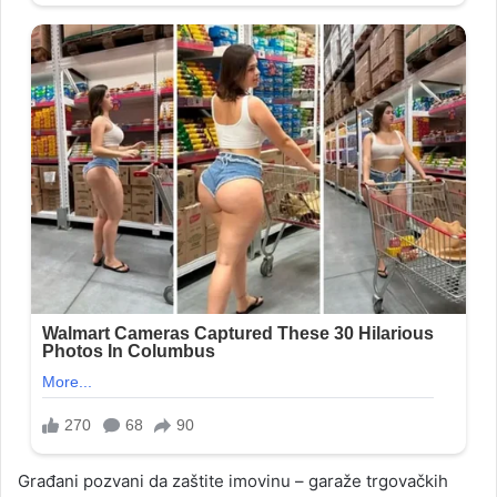
Građani pozvani da zaštite imovinu – garaže trgovačkih