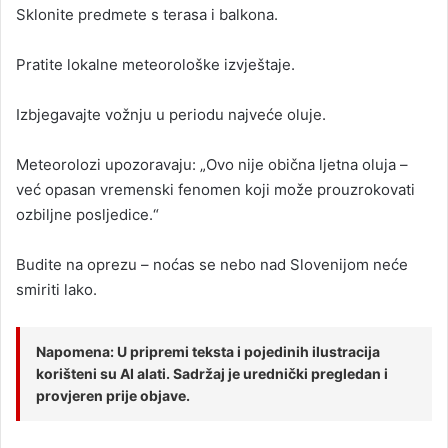
Sklonite predmete s terasa i balkona.
Pratite lokalne meteorološke izvještaje.
Izbjegavajte vožnju u periodu najveće oluje.
Meteorolozi upozoravaju: „Ovo nije obična ljetna oluja –
već opasan vremenski fenomen koji može prouzrokovati
ozbiljne posljedice.“
Budite na oprezu – noćas se nebo nad Slovenijom neće
smiriti lako.
Napomena: U pripremi teksta i pojedinih ilustracija
korišteni su AI alati. Sadržaj je urednički pregledan i
provjeren prije objave.