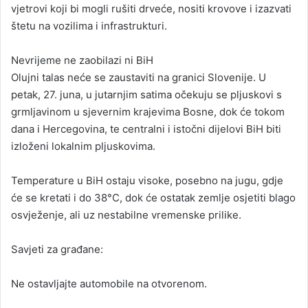
vjetrovi koji bi mogli rušiti drveće, nositi krovove i izazvati
štetu na vozilima i infrastrukturi.
Nevrijeme ne zaobilazi ni BiH
Olujni talas neće se zaustaviti na granici Slovenije. U
petak, 27. juna, u jutarnjim satima očekuju se pljuskovi s
grmljavinom u sjevernim krajevima Bosne, dok će tokom
dana i Hercegovina, te centralni i istočni dijelovi BiH biti
izloženi lokalnim pljuskovima.
Temperature u BiH ostaju visoke, posebno na jugu, gdje
će se kretati i do 38°C, dok će ostatak zemlje osjetiti blago
osvježenje, ali uz nestabilne vremenske prilike.
Savjeti za građane:
Ne ostavljajte automobile na otvorenom.