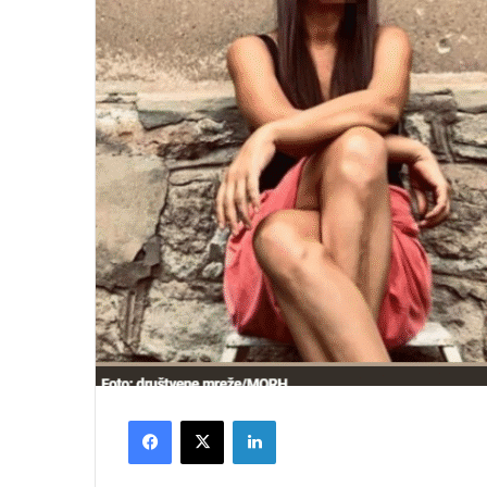
Facebook
X
LinkedIn