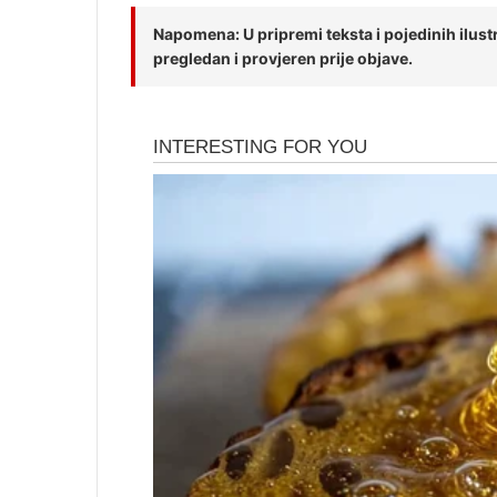
Napomena: U pripremi teksta i pojedinih ilustra
pregledan i provjeren prije objave.