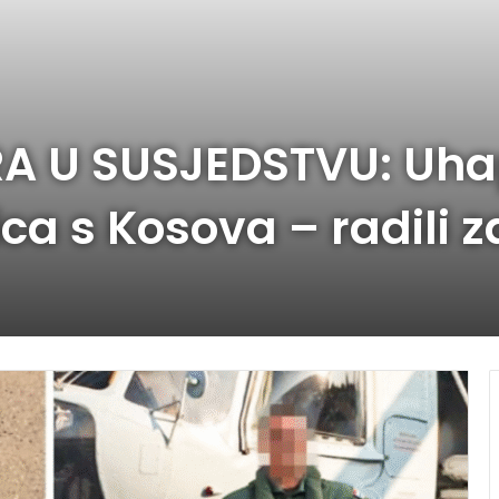
A U SUSJEDSTVU: Uhap
ca s Kosova – radili z