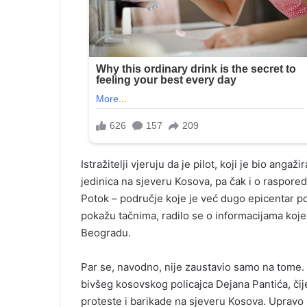
Istražitelji vjeruju da je pilot, koji je bio an
jedinica na sjeveru Kosova, pa čak i o raspor
Potok – područje koje je već dugo epicentar po
pokažu tačnima, radilo se o informacijama koje
Beogradu.
Par se, navodno, nije zaustavio samo na tome.
bivšeg kosovskog policajca Dejana Pantića, či
proteste i barikade na sjeveru Kosova. Upravo