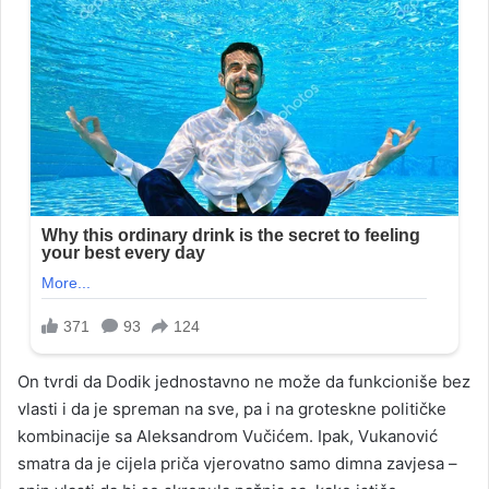
On tvrdi da Dodik jednostavno ne može da funkcioniše bez
vlasti i da je spreman na sve, pa i na groteskne političke
kombinacije sa Aleksandrom Vučićem. Ipak, Vukanović
smatra da je cijela priča vjerovatno samo dimna zavjesa –