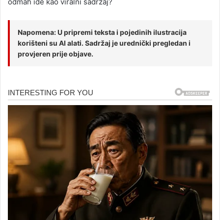
odmah ide kao viralni sadržaj?
Napomena: U pripremi teksta i pojedinih ilustracija
korišteni su AI alati. Sadržaj je urednički pregledan i
provjeren prije objave.