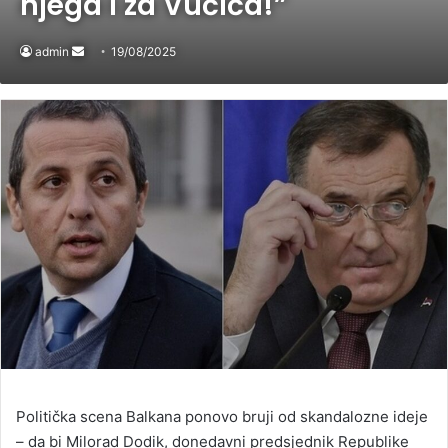
njega i za Vučića!”
admin
Send
19/08/2025
an
email
Politička scena Balkana ponovo bruji od skandalozne ideje
– da bi Milorad Dodik, donedavni predsjednik Republike