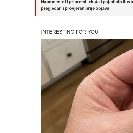
Napomena: U pripremi teksta i pojedinih ilustra
pregledan i provjeren prije objave.