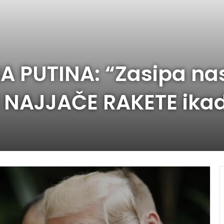
 PUTINA: “Zasipa na
i NAJJAČE RAKETE ikad