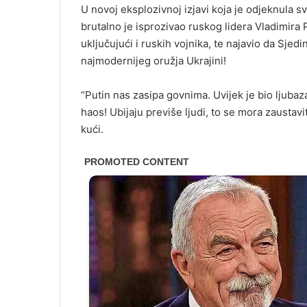
U novoj eksplozivnoj izjavi koja je odjeknula 
brutalno je isprozivao ruskog lidera Vladimira
uključujući i ruskih vojnika, te najavio da Sje
najmodernijeg oružja Ukrajini!
“Putin nas zasipa govnima. Uvijek je bio ljubaz
haos! Ubijaju previše ljudi, to se mora zaustavi
kući.