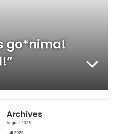
s go*nima!
!”
Archives
August 2026
Juli 2026