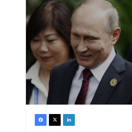
Facebook
X
LinkedIn