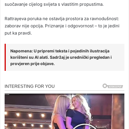
suočavanje cijelog svijeta s vlastitim propustima.
Rattrayeva poruka ne ostavlja prostora za ravnodušnost:
zaborav nije opcija. Priznanje i odgovornost – to je jedini
put ka pravdi.
Napomena: U pripremi teksta i pojedinih ilustracija
korišteni su AI alati. Sadržaj je urednički pregledan i
provjeren prije objave.