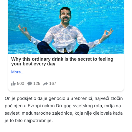
On je podsjetio da je genocid u Srebrenici, najveći zločin
počinjen u Evropi nakon Drugog svjetskog rata, mrlja na
savjesti međunarodne zajednice, koja nije djelovala kada
je to bilo najpotrebnije.