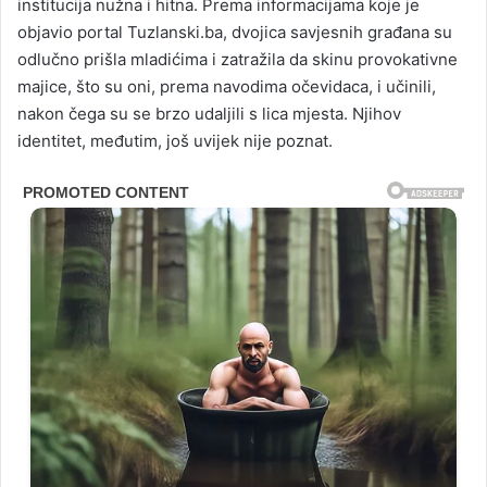
institucija nužna i hitna. Prema informacijama koje je
objavio portal Tuzlanski.ba, dvojica savjesnih građana su
odlučno prišla mladićima i zatražila da skinu provokativne
majice, što su oni, prema navodima očevidaca, i učinili,
nakon čega su se brzo udaljili s lica mjesta. Njihov
identitet, međutim, još uvijek nije poznat.