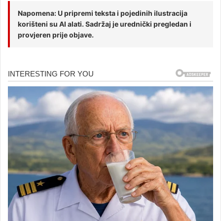
Napomena: U pripremi teksta i pojedinih ilustracija
korišteni su AI alati. Sadržaj je urednički pregledan i
provjeren prije objave.