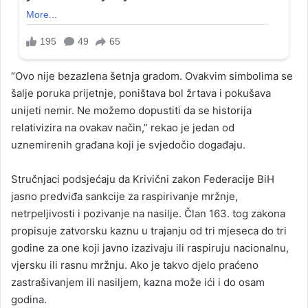
“Ovo nije bezazlena šetnja gradom. Ovakvim simbolima se
šalje poruka prijetnje, poništava bol žrtava i pokušava
unijeti nemir. Ne možemo dopustiti da se historija
relativizira na ovakav način,” rekao je jedan od
uznemirenih građana koji je svjedočio događaju.
Stručnjaci podsjećaju da Krivični zakon Federacije BiH
jasno predviđa sankcije za raspirivanje mržnje,
netrpeljivosti i pozivanje na nasilje. Član 163. tog zakona
propisuje zatvorsku kaznu u trajanju od tri mjeseca do tri
godine za one koji javno izazivaju ili raspiruju nacionalnu,
vjersku ili rasnu mržnju. Ako je takvo djelo praćeno
zastrašivanjem ili nasiljem, kazna može ići i do osam
godina.