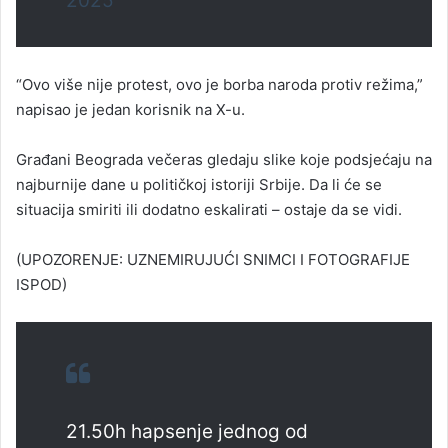
2025
“Ovo više nije protest, ovo je borba naroda protiv režima,”
napisao je jedan korisnik na X-u.
Građani Beograda večeras gledaju slike koje podsjećaju na
najburnije dane u političkoj istoriji Srbije. Da li će se
situacija smiriti ili dodatno eskalirati – ostaje da se vidi.
(UPOZORENJE: UZNEMIRUJUĆI SNIMCI I FOTOGRAFIJE
ISPOD)
21.50h hapsenje jednog od