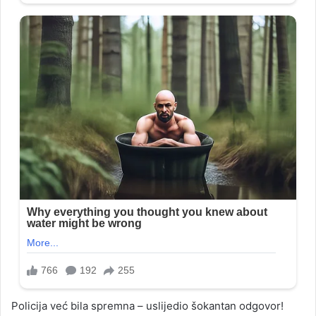
Policija već bila spremna – uslijedio šokantan odgovor!