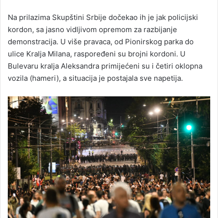
Na prilazima Skupštini Srbije dočekao ih je jak policijski
kordon, sa jasno vidljivom opremom za razbijanje
demonstracija. U više pravaca, od Pionirskog parka do
ulice Kralja Milana, raspoređeni su brojni kordoni. U
Bulevaru kralja Aleksandra primijećeni su i četiri oklopna
vozila (hameri), a situacija je postajala sve napetija.