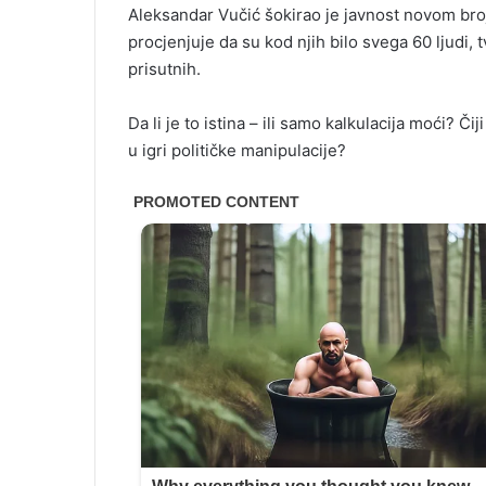
Aleksandar Vučić šokirao je javnost novom broj
procjenjuje da su kod njih bilo svega 60 ljudi,
prisutnih.
Da li je to istina – ili samo kalkulacija moći? Čij
u igri političke manipulacije?