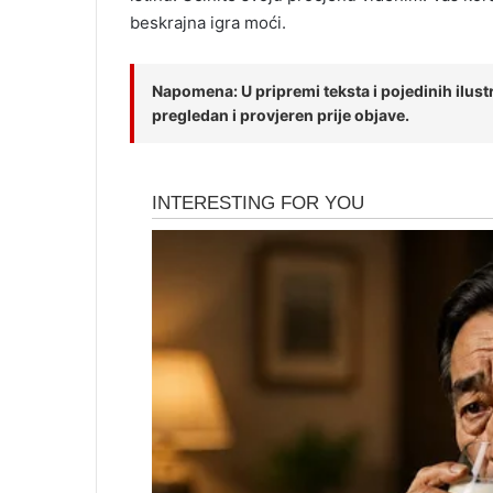
beskrajna igra moći.
Napomena: U pripremi teksta i pojedinih ilustra
pregledan i provjeren prije objave.