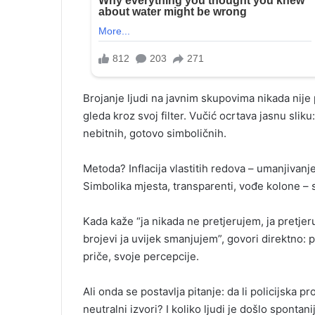
Brojanje ljudi na javnim skupovima nikada nije 
gleda kroz svoj filter. Vučić ocrtava jasnu slik
nebitnih, gotovo simboličnih.
Metoda? Inflacija vlastitih redova – umanjivanje 
Simbolika mjesta, transparenti, vođe kolone – 
Kada kaže “ja nikada ne pretjerujem, ja pretjeru
brojevi ja uvijek smanjujem”, govori direktno
priče, svoje percepcije.
Ali onda se postavlja pitanje: da li policijska 
neutralni izvori? I koliko ljudi je došlo spontani