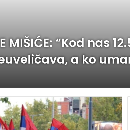
MIŠIĆE: “Kod nas 12.
reuveličava, a ko uma