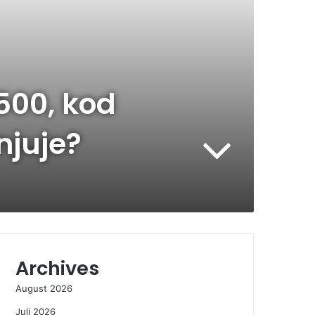
500, kod
njuje?
Archives
August 2026
Juli 2026