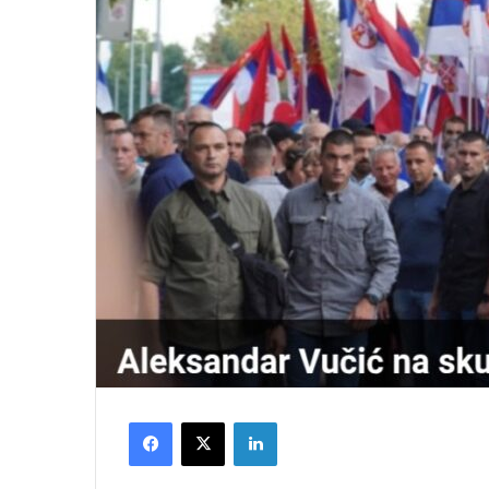
Facebook
X
LinkedIn