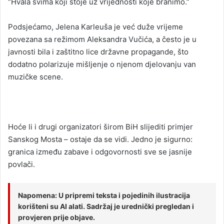
“Hvala svima koji stoje uz vrijednosti koje branimo.”
Podsjećamo, Jelena Karleuša je već duže vrijeme
povezana sa režimom Aleksandra Vučića, a često je u
javnosti bila i zaštitno lice državne propagande, što
dodatno polarizuje mišljenje o njenom djelovanju van
muzičke scene.
Hoće li i drugi organizatori širom BiH slijediti primjer
Sanskog Mosta – ostaje da se vidi. Jedno je sigurno:
granica između zabave i odgovornosti sve se jasnije
povlači.
Napomena: U pripremi teksta i pojedinih ilustracija
korišteni su AI alati. Sadržaj je urednički pregledan i
provjeren prije objave.