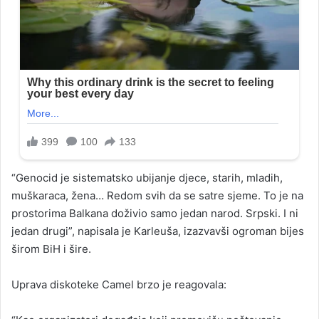
“Genocid je sistematsko ubijanje djece, starih, mladih,
muškaraca, žena… Redom svih da se satre sjeme. To je na
prostorima Balkana doživio samo jedan narod. Srpski. I ni
jedan drugi”, napisala je Karleuša, izazvavši ogroman bijes
širom BiH i šire.
Uprava diskoteke Camel brzo je reagovala: