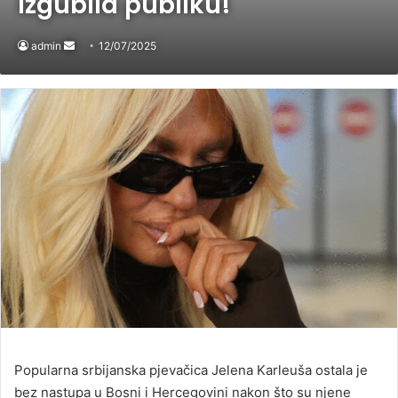
izgubila publiku!
admin
Send
12/07/2025
an
email
Popularna srbijanska pjevačica Jelena Karleuša ostala je
bez nastupa u Bosni i Hercegovini nakon što su njene