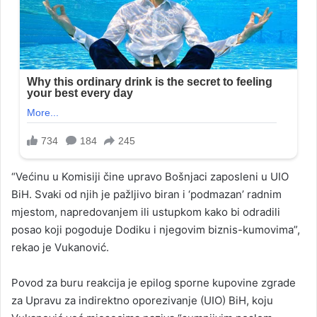
“Većinu u Komisiji čine upravo Bošnjaci zaposleni u UIO
BiH. Svaki od njih je pažljivo biran i ‘podmazan’ radnim
mjestom, napredovanjem ili ustupkom kako bi odradili
posao koji pogoduje Dodiku i njegovim biznis-kumovima”,
rekao je Vukanović.
Povod za buru reakcija je epilog sporne kupovine zgrade
za Upravu za indirektno oporezivanje (UIO) BiH, koju