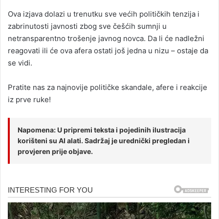
Ova izjava dolazi u trenutku sve većih političkih tenzija i
zabrinutosti javnosti zbog sve češćih sumnji u
netransparentno trošenje javnog novca. Da li će nadležni
reagovati ili će ova afera ostati još jedna u nizu – ostaje da
se vidi.
Pratite nas za najnovije političke skandale, afere i reakcije
iz prve ruke!
Napomena: U pripremi teksta i pojedinih ilustracija
korišteni su AI alati. Sadržaj je urednički pregledan i
provjeren prije objave.