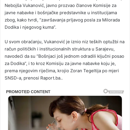
Nebojša Vukanović, javno prozvao članove Komisije za
javne nabavke i bošnjačke predstavnike u institucijama
zbog, kako tvrdi, “završavanja prljavog posla za Milorada
Dodika i njegovog kuma”.
U svom obraćanju, Vukanović je iznio niz teških optužbi na
račun političkih i institucionalnih struktura u Sarajevu,
navodeći da su “Bošnjaci još jednom odradili ključni posao
za Dodika”, i to kroz Komisiju za javne nabavke koju je,
prema njegovim riječima, krojio Zoran Tegeltija po mjeri
SNSD-a, prenosi Raport.ba..