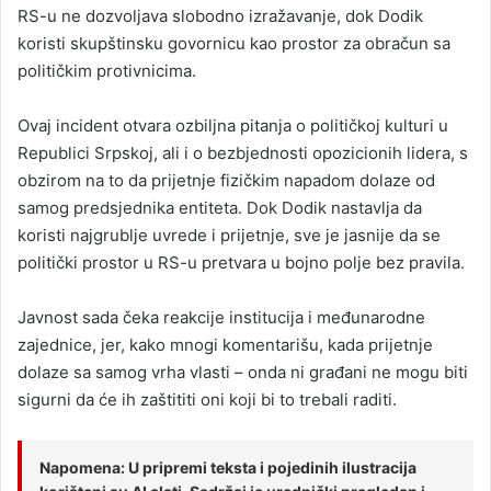
RS-u ne dozvoljava slobodno izražavanje, dok Dodik
koristi skupštinsku govornicu kao prostor za obračun sa
političkim protivnicima.
Ovaj incident otvara ozbiljna pitanja o političkoj kulturi u
Republici Srpskoj, ali i o bezbjednosti opozicionih lidera, s
obzirom na to da prijetnje fizičkim napadom dolaze od
samog predsjednika entiteta. Dok Dodik nastavlja da
koristi najgrublje uvrede i prijetnje, sve je jasnije da se
politički prostor u RS-u pretvara u bojno polje bez pravila.
Javnost sada čeka reakcije institucija i međunarodne
zajednice, jer, kako mnogi komentarišu, kada prijetnje
dolaze sa samog vrha vlasti – onda ni građani ne mogu biti
sigurni da će ih zaštititi oni koji bi to trebali raditi.
Napomena: U pripremi teksta i pojedinih ilustracija