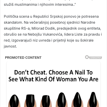
služiš muslimanima i njihovim interesima..”
Politička scena u Republici Srpskoj ponovo je potresena
skandalom. Na večerašnjoj posebnoj sjednici Narodne
skupštine RS-a, Milorad Dodik, predsjednik ovog entiteta,
obrušio se na Nebojšu Vukanovića, lidera Liste za pravdu i
red, izgovarajući niz uvreda i prijetnji koje su šokirale
javnost.