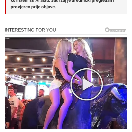
korišteni su AI alati. Sadržaj je urednički pregledan i
provjeren prije objave.