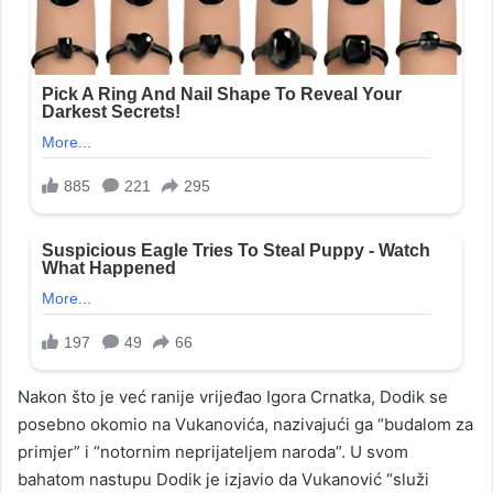
Nakon što je već ranije vrijeđao Igora Crnatka, Dodik se
posebno okomio na Vukanovića, nazivajući ga “budalom za
primjer” i “notornim neprijateljem naroda”. U svom
bahatom nastupu Dodik je izjavio da Vukanović “služi