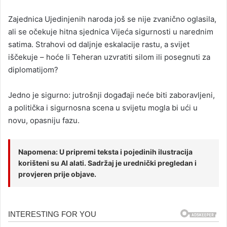
Zajednica Ujedinjenih naroda još se nije zvanično oglasila,
ali se očekuje hitna sjednica Vijeća sigurnosti u narednim
satima. Strahovi od daljnje eskalacije rastu, a svijet
iščekuje – hoće li Teheran uzvratiti silom ili posegnuti za
diplomatijom?
Jedno je sigurno: jutrošnji događaji neće biti zaboravljeni,
a politička i sigurnosna scena u svijetu mogla bi ući u
novu, opasniju fazu.
Napomena: U pripremi teksta i pojedinih ilustracija
korišteni su AI alati. Sadržaj je urednički pregledan i
provjeren prije objave.