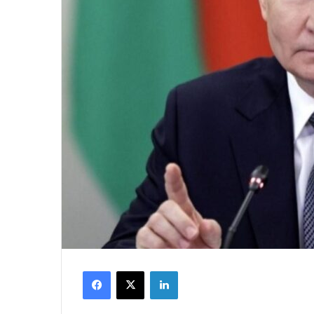
Facebook
X
LinkedIn