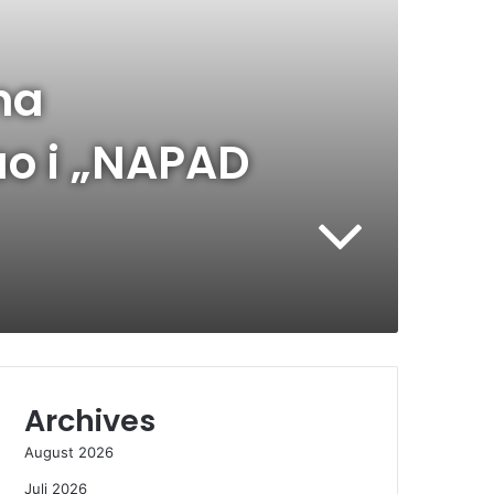
na
ao i „NAPAD
Archives
August 2026
Juli 2026