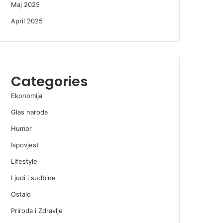
Maj 2025
April 2025
Categories
Ekonomija
Glas naroda
Humor
Ispovjest
Lifestyle
Ljudi i sudbine
Ostalo
Priroda i Zdravlje