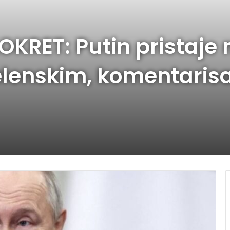
KRET: Putin pristaje 
elenskim, komentaris