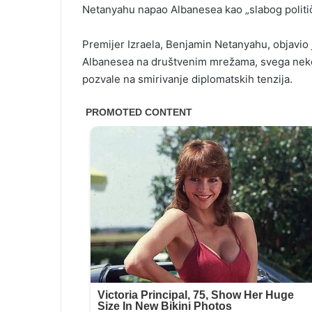
Netanyahu napao Albanesea kao „slabog političa
Premijer Izraela, Benjamin Netanyahu, objavio j
Albanesea na društvenim mrežama, svega nekoli
pozvale na smirivanje diplomatskih tenzija.