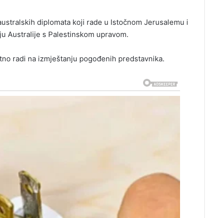
 australskih diplomata koji rade u Istočnom Jerusalemu i
nju Australije s Palestinskom upravom.
utno radi na izmještanju pogođenih predstavnika.