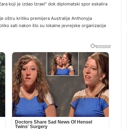
ra koji je izdao Izrael“ dok diplomatski spor eskalira
e oštru kritiku premijera Australije Anthonyja
ko sati nakon što su lokalne jevrejske organizacije