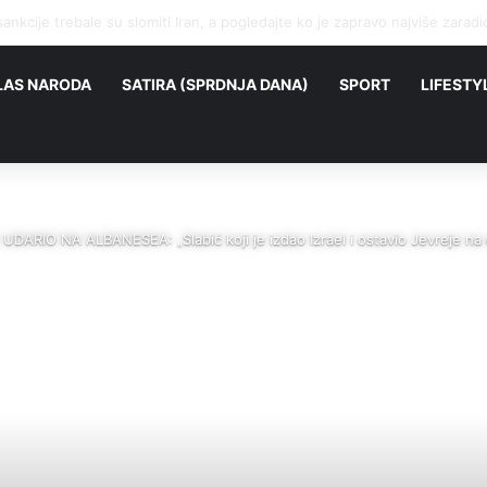
vao Vučića na šetnju: Recept koji i dalje prolazi kod naroda.
LAS NARODA
SATIRA (SPRDNJA DANA)
SPORT
LIFESTY
ARIO NA ALBANESEA: „Slabić koji je izdao Izrael i ostavio Jevreje na c