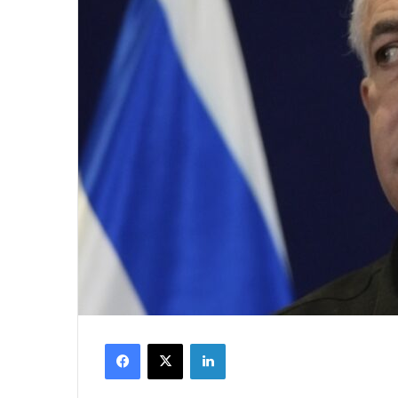
Facebook
X
LinkedIn