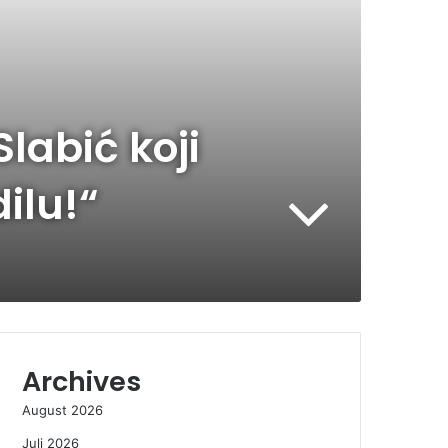
abić koji
dilu!“
Archives
August 2026
Juli 2026