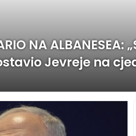
IO NA ALBANESEA: „Sl
 ostavio Jevreje na cje