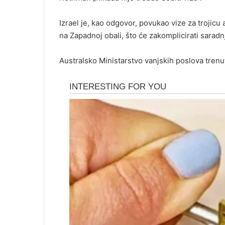
Izrael je, kao odgovor, povukao vize za trojicu
na Zapadnoj obali, što će zakomplicirati sarad
Australsko Ministarstvo vanjskih poslova tren