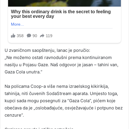
U zvaničnom saopštenju, lanac je poručio:
„Ne možemo ostati ravnodušni prema kontinuiranom
nasilju u Pojasu Gaze. Naš odgovor je jasan – tahini van,
Gaza Cola unutra.“
Na policama Coop-a više nema izraelskog kikirikija,
tahinija, niti čuvenih SodaStream aparata. Umjesto toga,
kupci sada mogu posegnuti za “Gaza Cola”, pićem koje
obećava da je „oslobađajuće, osvježavajuće i potpuno bez
cenzure“.