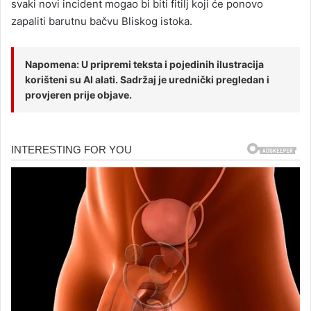
svaki novi incident mogao bi biti fitilj koji će ponovo
zapaliti barutnu bačvu Bliskog istoka.
Napomena: U pripremi teksta i pojedinih ilustracija
korišteni su AI alati. Sadržaj je urednički pregledan i
provjeren prije objave.