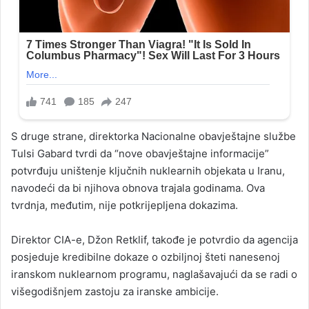
S druge strane, direktorka Nacionalne obavještajne službe
Tulsi Gabard tvrdi da “nove obavještajne informacije”
potvrđuju uništenje ključnih nuklearnih objekata u Iranu,
navodeći da bi njihova obnova trajala godinama. Ova
tvrdnja, međutim, nije potkrijepljena dokazima.
Direktor CIA-e, Džon Retklif, takođe je potvrdio da agencija
posjeduje kredibilne dokaze o ozbiljnoj šteti nanesenoj
iranskom nuklearnom programu, naglašavajući da se radi o
višegodišnjem zastoju za iranske ambicije.