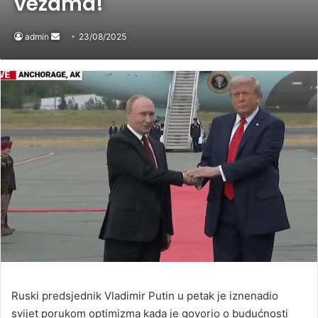
vezama!
admin
Send
23/08/2025
an
email
Ruski predsjednik Vladimir Putin u petak je iznenadio
svijet porukom optimizma kada je govorio o budućnosti