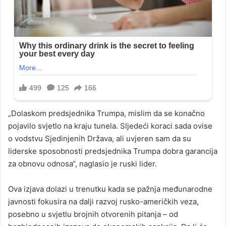
„Dolaskom predsjednika Trumpa, mislim da se konačno
pojavilo svjetlo na kraju tunela. Sljedeći koraci sada ovise
o vodstvu Sjedinjenih Država, ali uvjeren sam da su
liderske sposobnosti predsjednika Trumpa dobra garancija
za obnovu odnosa“, naglasio je ruski lider.
Ova izjava dolazi u trenutku kada se pažnja međunarodne
javnosti fokusira na dalji razvoj rusko-američkih veza,
posebno u svjetlu brojnih otvorenih pitanja – od