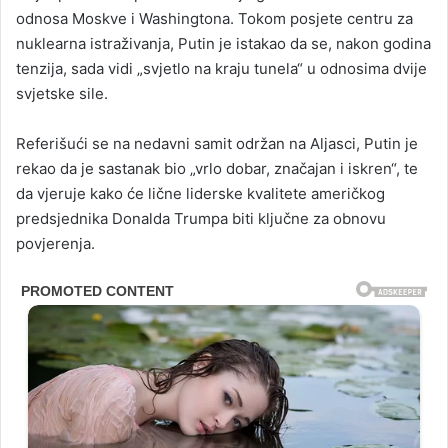
odnosa Moskve i Washingtona. Tokom posjete centru za
nuklearna istraživanja, Putin je istakao da se, nakon godina
tenzija, sada vidi „svjetlo na kraju tunela“ u odnosima dvije
svjetske sile.
Referišući se na nedavni samit održan na Aljasci, Putin je
rekao da je sastanak bio „vrlo dobar, značajan i iskren“, te
da vjeruje kako će lične liderske kvalitete američkog
predsjednika Donalda Trumpa biti ključne za obnovu
povjerenja.