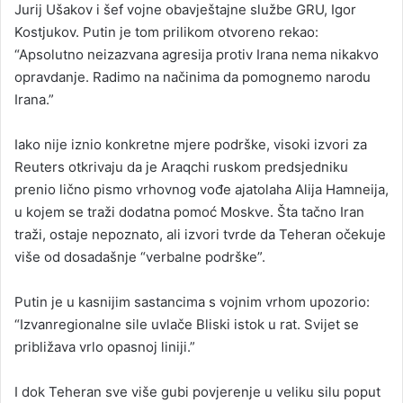
Jurij Ušakov i šef vojne obavještajne službe GRU, Igor
Kostjukov. Putin je tom prilikom otvoreno rekao:
“Apsolutno neizazvana agresija protiv Irana nema nikakvo
opravdanje. Radimo na načinima da pomognemo narodu
Irana.”
Iako nije iznio konkretne mjere podrške, visoki izvori za
Reuters otkrivaju da je Araqchi ruskom predsjedniku
prenio lično pismo vrhovnog vođe ajatolaha Alija Hamneija,
u kojem se traži dodatna pomoć Moskve. Šta tačno Iran
traži, ostaje nepoznato, ali izvori tvrde da Teheran očekuje
više od dosadašnje “verbalne podrške”.
Putin je u kasnijim sastancima s vojnim vrhom upozorio:
“Izvanregionalne sile uvlače Bliski istok u rat. Svijet se
približava vrlo opasnoj liniji.”
I dok Teheran sve više gubi povjerenje u veliku silu poput