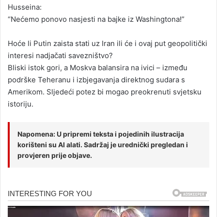
Husseina:
“Nećemo ponovo nasjesti na bajke iz Washingtona!”
Hoće li Putin zaista stati uz Iran ili će i ovaj put geopolitički
interesi nadjačati savezništvo?
Bliski istok gori, a Moskva balansira na ivici – između
podrške Teheranu i izbjegavanja direktnog sudara s
Amerikom. Sljedeći potez bi mogao preokrenuti svjetsku
istoriju.
Napomena: U pripremi teksta i pojedinih ilustracija
korišteni su AI alati. Sadržaj je urednički pregledan i
provjeren prije objave.