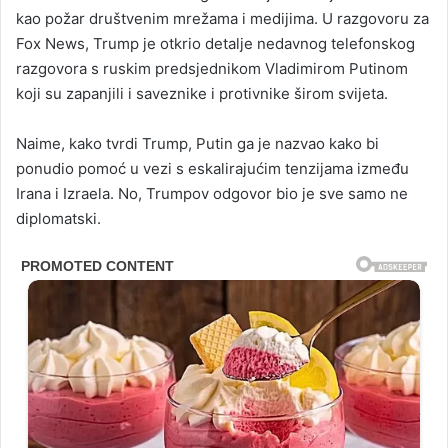
kao požar društvenim mrežama i medijima. U razgovoru za
Fox News, Trump je otkrio detalje nedavnog telefonskog
razgovora s ruskim predsjednikom Vladimirom Putinom
koji su zapanjili i saveznike i protivnike širom svijeta.
Naime, kako tvrdi Trump, Putin ga je nazvao kako bi
ponudio pomoć u vezi s eskalirajućim tenzijama između
Irana i Izraela. No, Trumpov odgovor bio je sve samo ne
diplomatski.