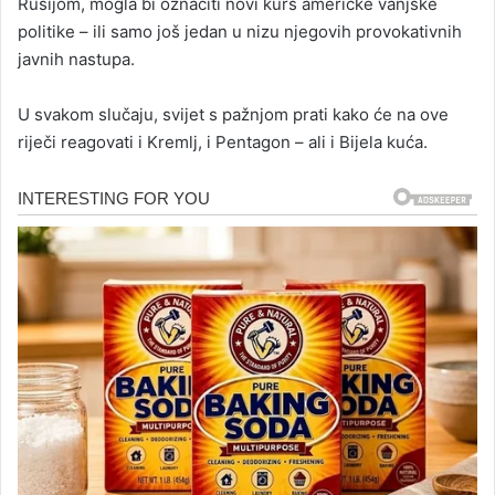
Rusijom, mogla bi označiti novi kurs američke vanjske
politike – ili samo još jedan u nizu njegovih provokativnih
javnih nastupa.
U svakom slučaju, svijet s pažnjom prati kako će na ove
riječi reagovati i Kremlj, i Pentagon – ali i Bijela kuća.