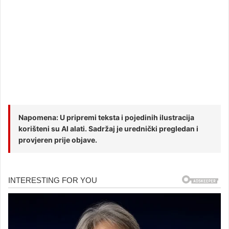
Napomena: U pripremi teksta i pojedinih ilustracija
korišteni su AI alati. Sadržaj je urednički pregledan i
provjeren prije objave.