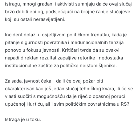
istragu, mnogi građani i aktivisti sumnjaju da će ovaj slučaj
brzo dobiti epilog, podsjećajući na brojne ranije slučajeve
koji su ostali nerasvijetljeni.
Incident dolazi u osjetljivom političkom trenutku, kada je
pitanje sigurnosti povratnika i međunacionalnih tenzija
ponovo u fokusu javnosti. Kritičari tvrde da su ovakvi
napadi direktan rezultat zapaljive retorike i nedostatka
institucionalne zaštite za političke neistomišljenike.
Za sada, javnost čeka – da li će ovaj požar biti
okarakterisan kao još jedan slučaj tehničkog kvara, ili će se
vlasti suočiti s mogućnošću da je riječ o opasnoj poruci
upućenoj Hurtiću, ali i svim političkim povratnicima u RS?
Istraga je u toku.