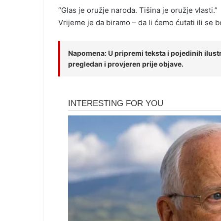
“Glas je oružje naroda. Tišina je oružje vlasti.”
Vrijeme je da biramo – da li ćemo ćutati ili se bo
Napomena: U pripremi teksta i pojedinih ilustra
pregledan i provjeren prije objave.