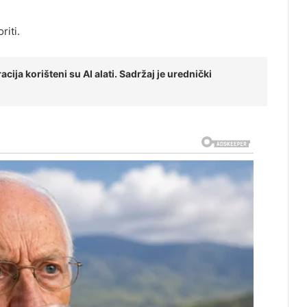
riti.
cija korišteni su AI alati. Sadržaj je urednički