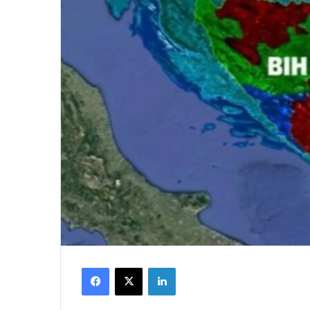
Facebook
X
LinkedIn