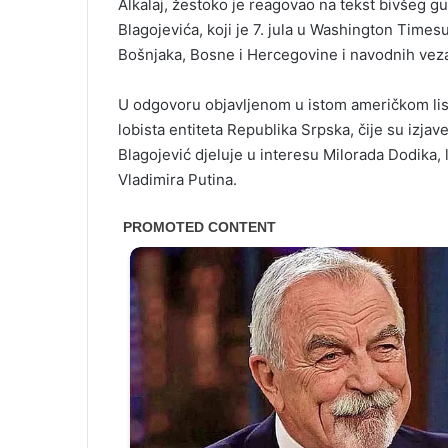
Alkalaj, žestoko je reagovao na tekst bivšeg gu
Blagojevića, koji je 7. jula u Washington Time
Bošnjaka, Bosne i Hercegovine i navodnih vez
U odgovoru objavljenom u istom američkom listu
lobista entiteta Republika Srpska, čije su izja
Blagojević djeluje u interesu Milorada Dodika,
Vladimira Putina.