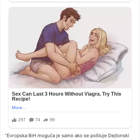
“Evropska BiH moguća je samo ako se poštuje Dejtonski