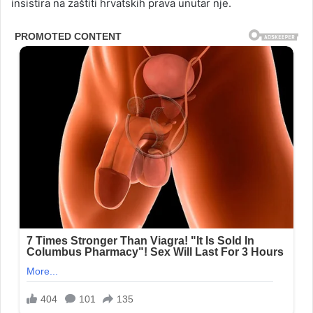
insistira na zaštiti hrvatskih prava unutar nje.