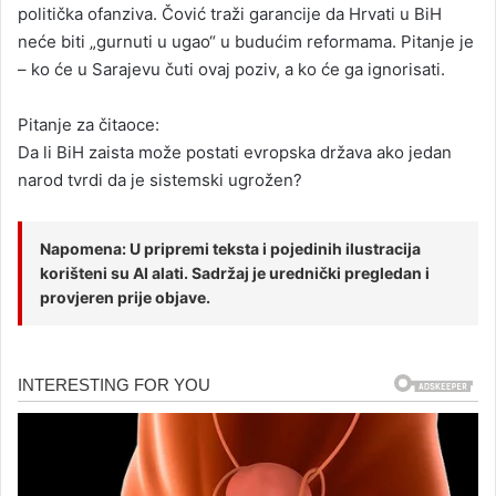
politička ofanziva. Čović traži garancije da Hrvati u BiH
neće biti „gurnuti u ugao“ u budućim reformama. Pitanje je
– ko će u Sarajevu čuti ovaj poziv, a ko će ga ignorisati.
Pitanje za čitaoce:
Da li BiH zaista može postati evropska država ako jedan
narod tvrdi da je sistemski ugrožen?
Napomena: U pripremi teksta i pojedinih ilustracija
korišteni su AI alati. Sadržaj je urednički pregledan i
provjeren prije objave.