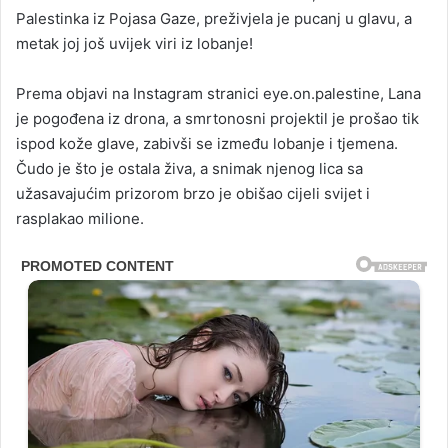
Palestinka iz Pojasa Gaze, preživjela je pucanj u glavu, a
metak joj još uvijek viri iz lobanje!
Prema objavi na Instagram stranici eye.on.palestine, Lana
je pogođena iz drona, a smrtonosni projektil je prošao tik
ispod kože glave, zabivši se između lobanje i tjemena.
Čudo je što je ostala živa, a snimak njenog lica sa
užasavajućim prizorom brzo je obišao cijeli svijet i
rasplakao milione.