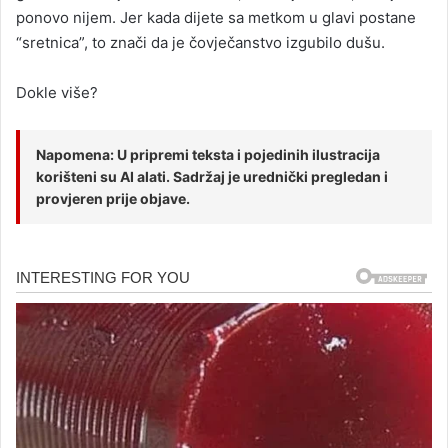
ponovo nijem. Jer kada dijete sa metkom u glavi postane
“sretnica”, to znači da je čovječanstvo izgubilo dušu.
Dokle više?
Napomena: U pripremi teksta i pojedinih ilustracija
korišteni su AI alati. Sadržaj je urednički pregledan i
provjeren prije objave.