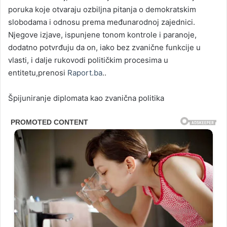
poruka koje otvaraju ozbiljna pitanja o demokratskim
slobodama i odnosu prema međunarodnoj zajednici.
Njegove izjave, ispunjene tonom kontrole i paranoje,
dodatno potvrđuju da on, iako bez zvanične funkcije u
vlasti, i dalje rukovodi političkim procesima u
entitetu,prenosi
Raport.ba
..
Špijuniranje diplomata kao zvanična politika