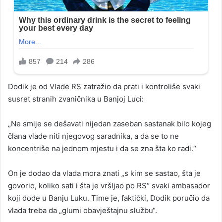
Dodik je od Vlade RS zatražio da prati i kontroliše svaki
susret stranih zvaničnika u Banjoj Luci:
„Ne smije se dešavati nijedan zaseban sastanak bilo kojeg
člana vlade niti njegovog saradnika, a da se to ne
koncentriše na jednom mjestu i da se zna šta ko radi.“
On je dodao da vlada mora znati „s kim se sastao, šta je
govorio, koliko sati i šta je vršljao po RS“ svaki ambasador
koji dođe u Banju Luku. Time je, faktički, Dodik poručio da
vlada treba da „glumi obavještajnu službu“.