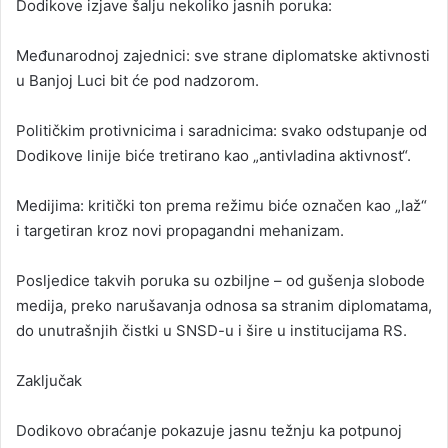
Dodikove izjave šalju nekoliko jasnih poruka:
Međunarodnoj zajednici: sve strane diplomatske aktivnosti
u Banjoj Luci bit će pod nadzorom.
Političkim protivnicima i saradnicima: svako odstupanje od
Dodikove linije biće tretirano kao „antivladina aktivnost“.
Medijima: kritički ton prema režimu biće označen kao „laž“
i targetiran kroz novi propagandni mehanizam.
Posljedice takvih poruka su ozbiljne – od gušenja slobode
medija, preko narušavanja odnosa sa stranim diplomatama,
do unutrašnjih čistki u SNSD-u i šire u institucijama RS.
Zaključak
Dodikovo obraćanje pokazuje jasnu težnju ka potpunoj