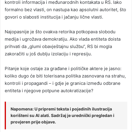
kontroli informacija i međunarodnih kontakata u RS. Iako
formalno bez vlasti, on nastupa kao apsolutni autoritet, što
govori o slabosti institucija i jačanju lične vlasti.
Najopasnije je što ovakva retorika potkopava slobodu
medija i ugrožava demokratiju. Ako vlada entiteta doista
prihvati da „glumi obavještajnu službu“, RS bi mogla
zakoračiti u još dublju izolaciju i represiju.
Pitanje koje ostaje za građane i političke aktere je jasno:
koliko dugo će biti tolerisana politika zasnovana na strahu,
kontroli i propagandi – i gdje je granica između odbrane
entiteta i njegove potpune autokratizacije?
Napomena: U pripremi teksta i pojedinih ilustracija
korišteni su AI alati. Sadržaj je urednički pregledan i
provjeren prije objave.