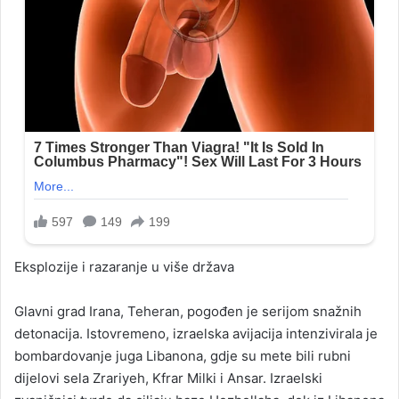
Eksplozije i razaranje u više država
Glavni grad Irana, Teheran, pogođen je serijom snažnih
detonacija. Istovremeno, izraelska avijacija intenzivirala je
bombardovanje juga Libanona, gdje su mete bili rubni
dijelovi sela Zrariyeh, Kfrar Milki i Ansar. Izraelski