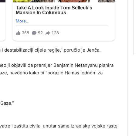
i destabilizaciji cijele regije,” poručio je Jenča.
ediji objavili da premijer Benjamin Netanyahu planira
Gaze, navodno kako bi “porazio Hamas jednom za
 Gaze.”
tre i zaštitu civila, unutar same izraelske vojske raste