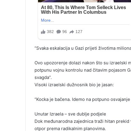
“Svaka eskalacija u Gazi prijeti životima miliona 
Ovo upozorenje dolazi nakon što su izraelski m
potpunu vojnu kontrolu nad čitavim pojasom 
svagda”.
Visoki izraelski dužnosnik bio je jasan:
“Kocka je bačena. Idemo na potpuno osvajanje
Unutar Izraela – sve dublje podjele
Dok međunarodna zajednica traži hitan prekid va
otpor prema radikalnim planovima.