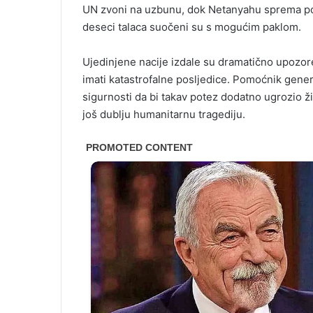
UN zvoni na uzbunu, dok Netanyahu sprema potpu
deseci talaca suočeni su s mogućim paklom.
Ujedinjene nacije izdale su dramatično upozoren
imati katastrofalne posljedice. Pomoćnik gener
sigurnosti da bi takav potez dodatno ugrozio ži
još dublju humanitarnu tragediju.