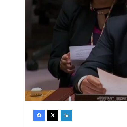
Facebook
X
LinkedIn