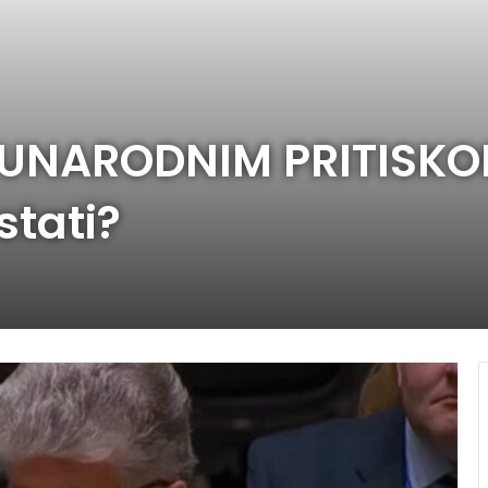
UNARODNIM PRITISKOM
tati?