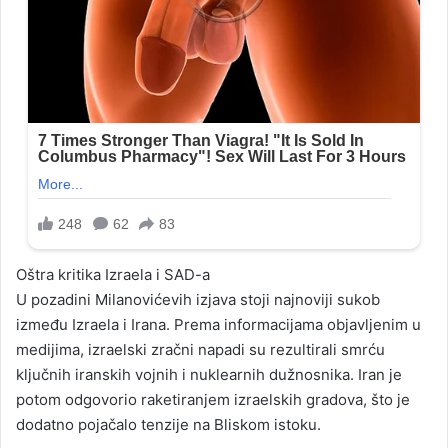
Oštra kritika Izraela i SAD-a
U pozadini Milanovićevih izjava stoji najnoviji sukob
između Izraela i Irana. Prema informacijama objavljenim u
medijima, izraelski zračni napadi su rezultirali smrću
ključnih iranskih vojnih i nuklearnih dužnosnika. Iran je
potom odgovorio raketiranjem izraelskih gradova, što je
dodatno pojačalo tenzije na Bliskom istoku.