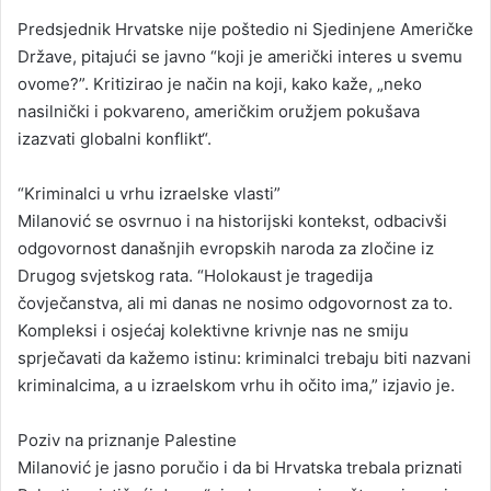
Predsjednik Hrvatske nije poštedio ni Sjedinjene Američke
Države, pitajući se javno “koji je američki interes u svemu
ovome?”. Kritizirao je način na koji, kako kaže, „neko
nasilnički i pokvareno, američkim oružjem pokušava
izazvati globalni konflikt“.
“Kriminalci u vrhu izraelske vlasti”
Milanović se osvrnuo i na historijski kontekst, odbacivši
odgovornost današnjih evropskih naroda za zločine iz
Drugog svjetskog rata. “Holokaust je tragedija
čovječanstva, ali mi danas ne nosimo odgovornost za to.
Kompleksi i osjećaj kolektivne krivnje nas ne smiju
sprječavati da kažemo istinu: kriminalci trebaju biti nazvani
kriminalcima, a u izraelskom vrhu ih očito ima,” izjavio je.
Poziv na priznanje Palestine
Milanović je jasno poručio i da bi Hrvatska trebala priznati