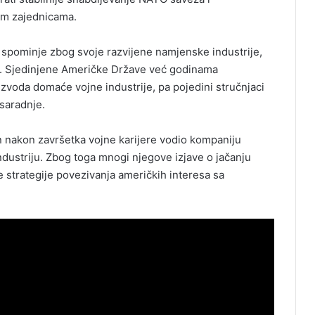
im zajednicama.
spominje zbog svoje razvijene namjenske industrije,
BiH. Sjedinjene Američke Države već godinama
izvoda domaće vojne industrije, pa pojedini stručnjaci
 saradnje.
n nakon završetka vojne karijere vodio kompaniju
ndustriju. Zbog toga mnogi njegove izjave o jačanju
 strategije povezivanja američkih interesa sa