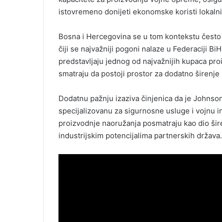
istovremeno donijeti ekonomske koristi lokaln
Bosna i Hercegovina se u tom kontekstu često 
čiji se najvažniji pogoni nalaze u Federaciji 
predstavljaju jednog od najvažnijih kupaca pro
smatraju da postoji prostor za dodatno širenje
Dodatnu pažnju izaziva činjenica da je Johnso
specijalizovanu za sigurnosne usluge i vojnu i
proizvodnje naoružanja posmatraju kao dio šire
industrijskim potencijalima partnerskih država.