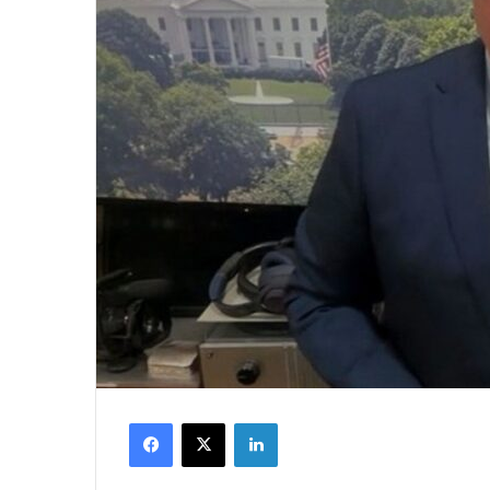
Facebook
X
LinkedIn