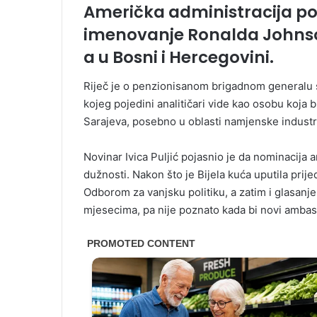
Američka administracija po
imenovanje Ronalda Johns
a u Bosni i Hercegovini.
Riječ je o penzionisanom brigadnom generalu s
kojeg pojedini analitičari vide kao osobu koja
Sarajeva, posebno u oblasti namjenske industri
Novinar Ivica Puljić pojasnio je da nominacij
dužnosti. Nakon što je Bijela kuća uputila pri
Odborom za vanjsku politiku, a zatim i glasan
mjesecima, pa nije poznato kada bi novi ambas