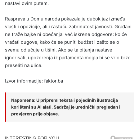
nastavi ovim putem.
Rasprava u Domu naroda pokazala je dubok jaz između
vlasti i opozicije, ali i rastuću zabrinutost javnosti. Građani
ne traže bajke ni obećanja, već iskrene odgovore: ko će
vraćati dugove, kako će se puniti budžet i zašto se o
svemu odlučuje u tišini. Ako se ta pitanja nastave
ignorisati, upozorenja iz parlamenta mogla bi se vrlo brzo
preseliti na ulice.
Izvor informacije: faktor.ba
Napomena: U pripremi teksta i pojedinih ilustracija
korišteni su AI alati. Sadržaj je urednički pregledan i
provjeren prije objave.