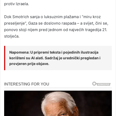
protiv Izraela.
Dok Smotrich sanja o luksuznim plažama i “miru kroz
preseljenje”, Gaza se doslovno raspada – a svijet, čini se,
ponovo stoji nijem pred jednom od najvećih tragedija 21.
stoljeća.
Napomena: U pripremi teksta i pojedinih ilustracija
korišteni su AI alati. Sadržaj je urednički pregledan i
provjeren prije objave.