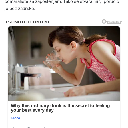
odmaralište sa zaposlenjem. Tako se stvara mir,“ poručio
je bez zadrške.