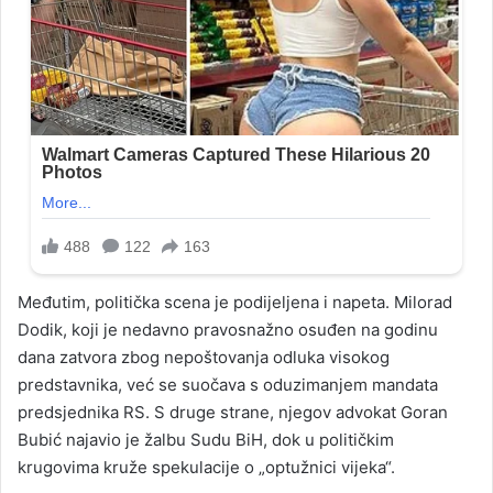
Međutim, politička scena je podijeljena i napeta. Milorad
Dodik, koji je nedavno pravosnažno osuđen na godinu
dana zatvora zbog nepoštovanja odluka visokog
predstavnika, već se suočava s oduzimanjem mandata
predsjednika RS. S druge strane, njegov advokat Goran
Bubić najavio je žalbu Sudu BiH, dok u političkim
krugovima kruže spekulacije o „optužnici vijeka“.