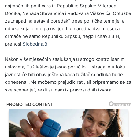
najmoćnijih političara iz Republike Srpske: Milorada
Dodika, Nenada Stevandića i Radovana Viškovića. Optužbe
za „napad na ustavni poredak“ trese političke temelje, a
odluka koja bi mogla uslijediti u naredna dva mjeseca
drmaće ne samo Republiku Srpsku, nego i čitavu BiH,
prenosi
Slobodna.B
.
Nakon višemjesečnih saslušanja u strogo kontrolisanim
uslovima, Tužilaštvo je jasno poručilo – istraga je u toku i
javnost će biti obaviještena kada tužilačka odluka bude
donesena. „Ne možemo prejudicirati, ali pripremamo se za
sve scenarije“, rekli su nam iz pravosudnih izvora.