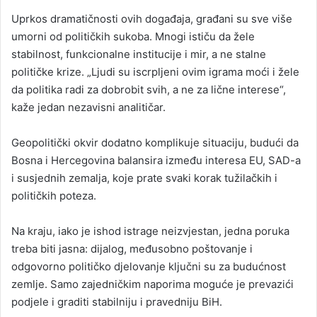
Uprkos dramatičnosti ovih događaja, građani su sve više
umorni od političkih sukoba. Mnogi ističu da žele
stabilnost, funkcionalne institucije i mir, a ne stalne
političke krize. „Ljudi su iscrpljeni ovim igrama moći i žele
da politika radi za dobrobit svih, a ne za lične interese“,
kaže jedan nezavisni analitičar.
Geopolitički okvir dodatno komplikuje situaciju, budući da
Bosna i Hercegovina balansira između interesa EU, SAD-a
i susjednih zemalja, koje prate svaki korak tužilačkih i
političkih poteza.
Na kraju, iako je ishod istrage neizvjestan, jedna poruka
treba biti jasna: dijalog, međusobno poštovanje i
odgovorno političko djelovanje ključni su za budućnost
zemlje. Samo zajedničkim naporima moguće je prevazići
podjele i graditi stabilniju i pravedniju BiH.