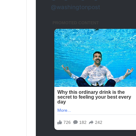
@washingtonpost