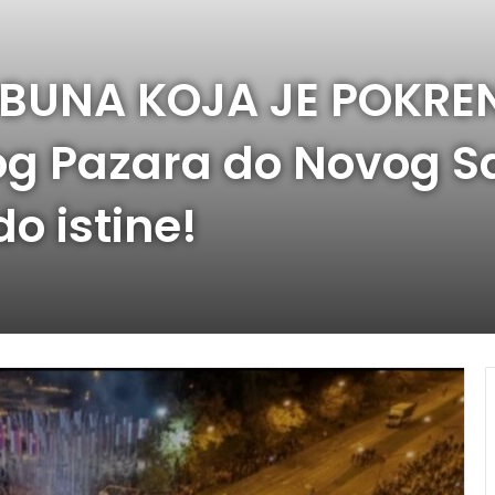
BUNA KOJA JE POKRE
og Pazara do Novog S
o istine!