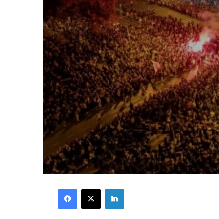
Facebook
X
LinkedIn