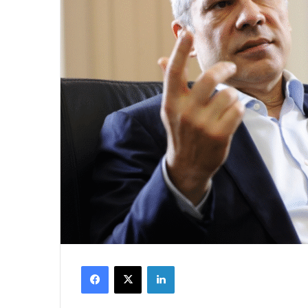
Facebook
X
LinkedIn