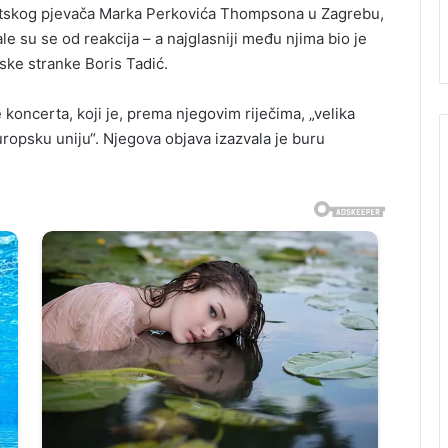
atskog pjevača Marka Perkovića Thompsona u Zagrebu,
le su se od reakcija – a najglasniji među njima bio je
tske stranke Boris Tadić.
 koncerta, koji je, prema njegovim riječima, „velika
uropsku uniju“. Njegova objava izazvala je buru