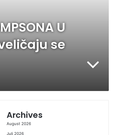
OMPSONA U
veličaju se
Archives
August 2026
Juli 2026